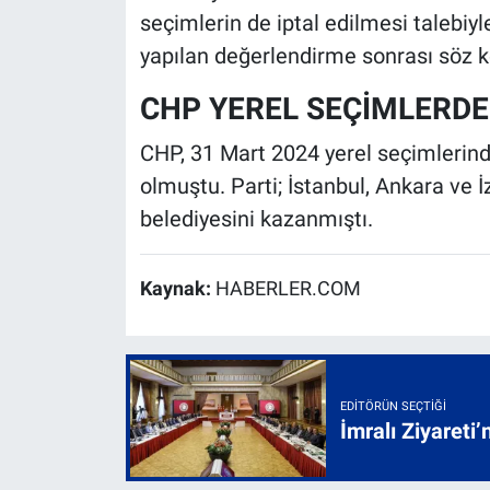
seçimlerin de iptal edilmesi talebi
yapılan değerlendirme sonrası söz k
CHP YEREL SEÇİMLERDE
CHP, 31 Mart 2024 yerel seçimlerinde
olmuştu. Parti; İstanbul, Ankara ve 
belediyesini kazanmıştı.
Kaynak:
HABERLER.COM
EDITÖRÜN SEÇTIĞI
İmralı Ziyareti’