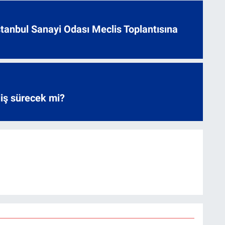
 İstanbul Sanayi Odası Meclis Toplantısına
liş sürecek mi?