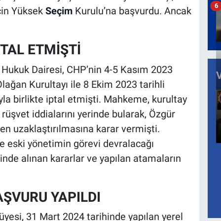
6
için Yüksek
Seçim
Kurulu’na başvurdu. Ancak
TAL ETMİŞTİ
 Hukuk Dairesi, CHP’nin 4-5 Kasım 2023
Olağan Kurultayı ile 8 Ekim 2023 tarihli
yla birlikte iptal etmişti. Mahkeme, kurultay
rüşvet iddialarını yerinde bularak, Özgür
en uzaklaştırılmasına karar vermişti.
ve eski yönetimin görevi devralacağı
inde alınan kararlar ve yapılan atamaların
AŞVURU YAPILDI
üyesi, 31 Mart 2024 tarihinde yapılan yerel