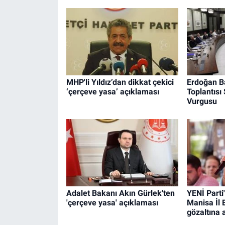
MHP'li Yıldız’dan dikkat çekici
Erdoğan B
‘çerçeve yasa’ açıklaması
Toplantısı
Vurgusu
Adalet Bakanı Akın Gürlek'ten
YENİ Parti
'çerçeve yasa' açıklaması
Manisa İl 
gözaltına a