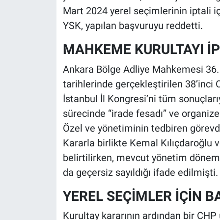
Mart 2024 yerel seçimlerinin iptali 
YSK, yapılan başvuruyu reddetti.
MAHKEME KURULTAYI İP
Ankara Bölge Adliye Mahkemesi 36.
tarihlerinde gerçekleştirilen 38’inci 
İstanbul İl Kongresi’ni tüm sonuçları
sürecinde “irade fesadı” ve organize 
Özel ve yönetiminin tedbiren görevd
Kararla birlikte Kemal Kılıçdaroğlu 
belirtilirken, mevcut yönetim dönem
da geçersiz sayıldığı ifade edilmişti.
YEREL SEÇİMLER İÇİN B
Kurultay kararının ardından bir CHP 