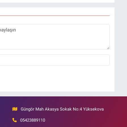
Güngör Mah Akasya Sokak No:4 Yüksekova
05423889110