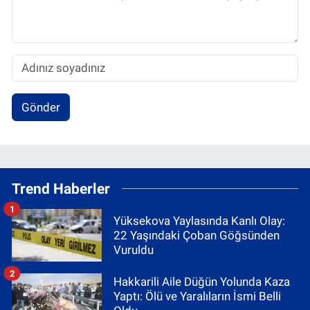
Gönder
Trend Haberler
1
Yüksekova Yaylasında Kanlı Olay:
22 Yaşındaki Çoban Göğsünden
Vuruldu
2
Hakkarili Aile Düğün Yolunda Kaza
Yaptı: Ölü ve Yaralıların İsmi Belli