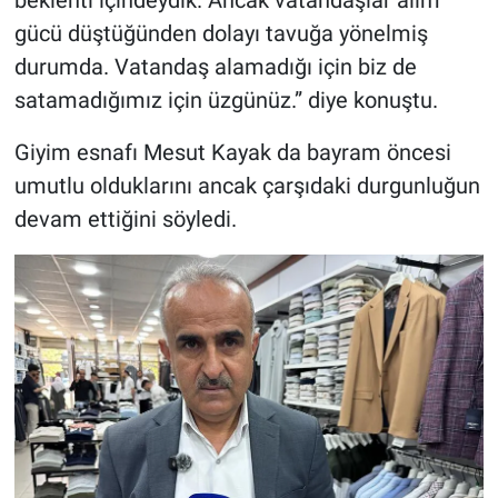
beklenti içindeydik. Ancak vatandaşlar alım
gücü düştüğünden dolayı tavuğa yönelmiş
durumda. Vatandaş alamadığı için biz de
satamadığımız için üzgünüz.” diye konuştu.
Giyim esnafı Mesut Kayak da bayram öncesi
umutlu olduklarını ancak çarşıdaki durgunluğun
devam ettiğini söyledi.