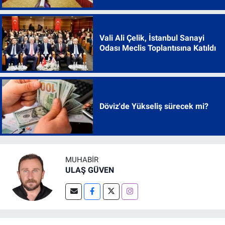
Vali Ali Çelik, İstanbul Sanayi
Odası Meclis Toplantısına Katıldı
Döviz'de Yükseliş sürecek mi?
MUHABIR
ULAŞ GÜVEN