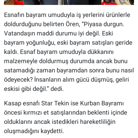
Esnafın bayram umuduyla iş yerlerini ürünlerle
doldurduğunu belirten Ören, “Piyasa durgun.
Vatandaşın maddi durumu iyi değil. Eski
bayram yoğunluğu, eski bayram satışları geride
kaldı. Esnaf bayram umuduyla dükkanını
malzemeyle doldurmuş durumda ancak bunu
satamadığı zaman bayramdan sonra bunu nasıl
ödeyecek? İnsanların alım gücü düşmüş, geliri
eskisi gibi değil.” dedi.
Kasap esnafı Star Tekin ise Kurban Bayramı
öncesi kırmızı et satışlarından beklenti içinde
olduklarını ancak istedikleri hareketliliğin
oluşmadığını kaydetti.