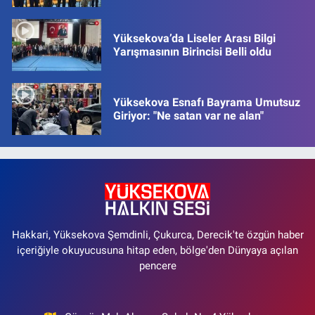
Yüksekova’da Liseler Arası Bilgi
Yarışmasının Birincisi Belli oldu
Yüksekova Esnafı Bayrama Umutsuz
Giriyor: "Ne satan var ne alan"
Hakkari, Yüksekova Şemdinli, Çukurca, Derecik'te özgün haber
içeriğiyle okuyucusuna hitap eden, bölge'den Dünyaya açılan
pencere