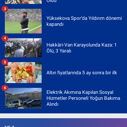
Oldu
3
Yüksekova Spor’da Yıldırım dönemi
kapandı
4
Hakkâri-Van Karayolunda Kaza: 1
Ölü, 3 Yaralı
5
Altın fiyatlarında 5 ay sonra bir ilk
6
Elektrik Akımına Kapılan Sosyal
Hizmetler Personeli Yoğun Bakıma
Alındı