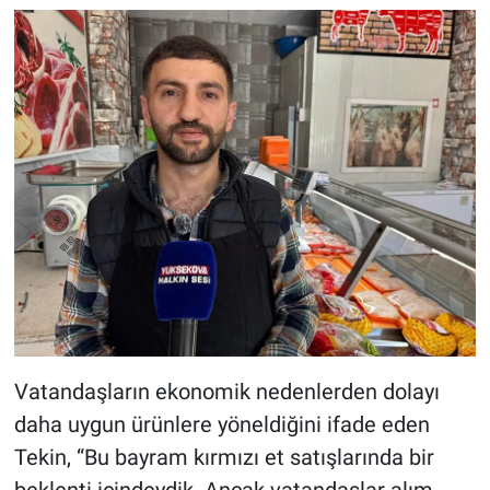
Vatandaşların ekonomik nedenlerden dolayı
daha uygun ürünlere yöneldiğini ifade eden
Tekin, “Bu bayram kırmızı et satışlarında bir