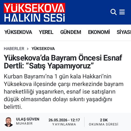
Yüksekova Nöbetçi Eczaneler
YÜKSEKOVA
YEREL
GÜNDEM
EKONOMİ
SİYAS
Yüksekova Hava Durumu
HABERLER
YÜKSEKOVA
Yüksekova Trafik Yoğunluk Haritası
Yüksekova’da Bayram Öncesi Esnaf
Dertli: “Satış Yapamıyoruz”
Süper Lig Puan Durumu ve Fikstür
Kurban Bayramı’na 1 gün kala Hakkari’nin
Tüm Manşetler
Yüksekova ilçesinde çarşı merkezinde bayram
hareketliliği yaşanırken, esnaf ise satışların
Son Dakika Haberleri
düşük olmasından dolayı sıkıntı yaşadığını
belirtti.
Haber Arşivi
ULAŞ GÜVEN
26.05.2026 - 12:17
2 DK
MUHABIR
YAYINLANMA
OKUNMA SÜRESI