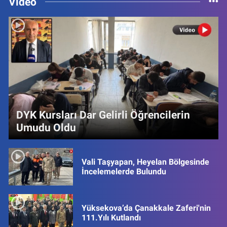
Video
DYK Kursları Dar Gelirli Öğrencilerin
Umudu Oldu
Vali Taşyapan, Heyelan Bölgesinde
İncelemelerde Bulundu
Yüksekova’da Çanakkale Zaferi'nin
111.Yılı Kutlandı