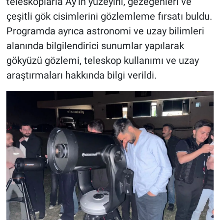
teleskoplarla Ay’ın yüzeyini, gezegenleri ve
çeşitli gök cisimlerini gözlemleme fırsatı buldu.
Programda ayrıca astronomi ve uzay bilimleri
alanında bilgilendirici sunumlar yapılarak
gökyüzü gözlemi, teleskop kullanımı ve uzay
araştırmaları hakkında bilgi verildi.