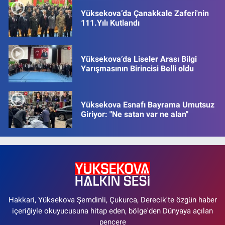
Yüksekova’da Çanakkale Zaferi'nin
111.Yılı Kutlandı
Yüksekova’da Liseler Arası Bilgi
Yarışmasının Birincisi Belli oldu
Yüksekova Esnafı Bayrama Umutsuz
Giriyor: "Ne satan var ne alan"
Hakkari, Yüksekova Şemdinli, Çukurca, Derecik'te özgün haber
içeriğiyle okuyucusuna hitap eden, bölge'den Dünyaya açılan
pencere