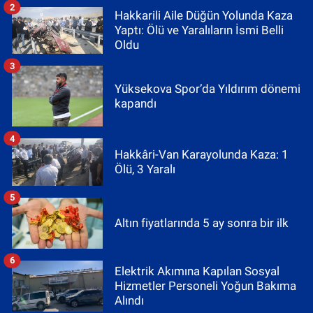
2
Hakkarili Aile Düğün Yolunda Kaza
Yaptı: Ölü ve Yaralıların İsmi Belli
Oldu
3
Yüksekova Spor’da Yıldırım dönemi
kapandı
4
Hakkâri-Van Karayolunda Kaza: 1
Ölü, 3 Yaralı
5
Altın fiyatlarında 5 ay sonra bir ilk
6
Elektrik Akımına Kapılan Sosyal
Hizmetler Personeli Yoğun Bakıma
Alındı