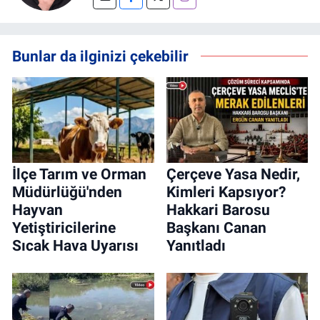
Bunlar da ilginizi çekebilir
İlçe Tarım ve Orman
Çerçeve Yasa Nedir,
Müdürlüğü'nden
Kimleri Kapsıyor?
Hayvan
Hakkari Barosu
Yetiştiricilerine
Başkanı Canan
Sıcak Hava Uyarısı
Yanıtladı