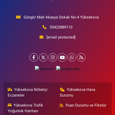
Güngör Mah Akasya Sokak No:4 Yüksekova
05423889110
[email protected]
Yüksekova Nöbetçi
Yüksekova Hava
Eczaneler
Durumu
Yüksekova Trafik
Puan Durumu ve Fikstür
Yoğunluk Haritası