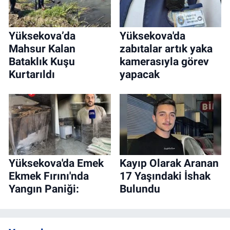
Yüksekova’da
Yüksekova'da
Mahsur Kalan
zabıtalar artık yaka
Bataklık Kuşu
kamerasıyla görev
Kurtarıldı
yapacak
Yüksekova'da Emek
Kayıp Olarak Aranan
Ekmek Fırını'nda
17 Yaşındaki İshak
Yangın Paniği:
Bulundu