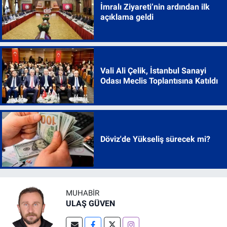
İmralı Ziyareti’nin ardından ilk
açıklama geldi
Vali Ali Çelik, İstanbul Sanayi
Odası Meclis Toplantısına Katıldı
Döviz'de Yükseliş sürecek mi?
MUHABIR
ULAŞ GÜVEN