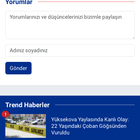
Yorumlar
Gönder
Trend Haberler
1
Yüksekova Yaylasında Kanlı Olay:
22 Yaşındaki Çoban Göğsünden
Vuruldu