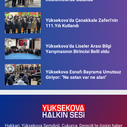
Yüksekova’da Çanakkale Zaferi'nin
111.Yılı Kutlandı
Yüksekova’da Liseler Arası Bilgi
Yarışmasının Birincisi Belli oldu
Yüksekova Esnafı Bayrama Umutsuz
Giriyor: "Ne satan var ne alan"
Hakkari, Yüksekova Şemdinli, Çukurca, Derecik'te özgün haber