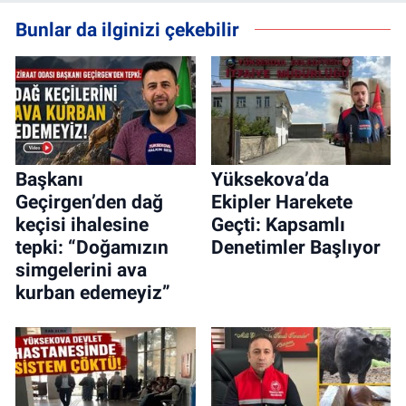
Bunlar da ilginizi çekebilir
Başkanı
Yüksekova’da
Geçirgen’den dağ
Ekipler Harekete
keçisi ihalesine
Geçti: Kapsamlı
tepki: “Doğamızın
Denetimler Başlıyor
simgelerini ava
kurban edemeyiz”