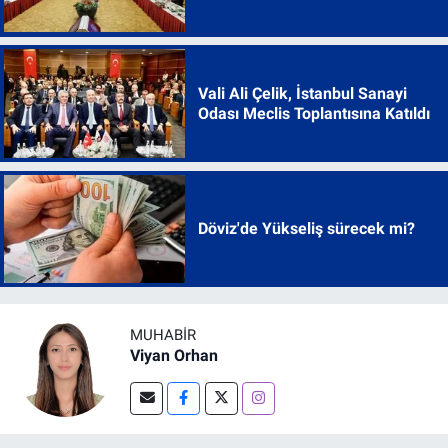
Vali Ali Çelik, İstanbul Sanayi
Odası Meclis Toplantısına Katıldı
Döviz'de Yükseliş sürecek mi?
MUHABIR
Viyan Orhan