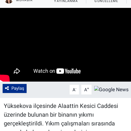
MUHABIR
YAYINLANMA
GÜNCELLEME
Paylaş
-
+
A
A
Yüksekova ilçesinde Alaattin Kesici Caddesi
üzerinde bulunan bir binanın yıkımı
gerçekleştirildi. Yıkım çalışmaları sırasında