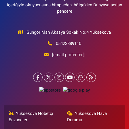
içeriğiyle okuyucusuna hitap eden, bölge'den Dünyaya açılan
pencere
Güngör Mah Akasya Sokak No:4 Yüksekova
05423889110
[email protected]
Yüksekova Nöbetçi
Yüksekova Hava
Eczaneler
Durumu