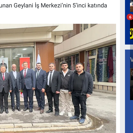
unan Geylani İş Merkezi’nin 5’inci katında
6