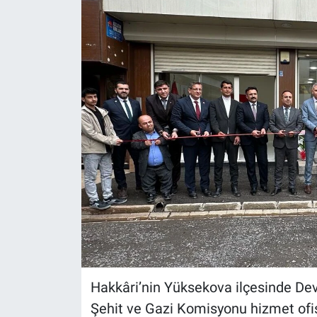
Hakkâri’nin Yüksekova ilçesinde De
Şehit ve Gazi Komisyonu hizmet ofisi