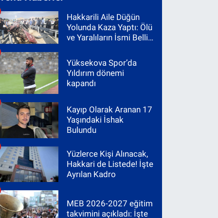
Hakkarili Aile Düğün
Yolunda Kaza Yaptı: Ölü
ve Yaralıların İsmi Belli
Oldu
Yüksekova Spor’da
Yıldırım dönemi
kapandı
Kayıp Olarak Aranan 17
Yaşındaki İshak
Bulundu
Yüzlerce Kişi Alınacak,
Hakkari de Listede! İşte
Ayrılan Kadro
MEB 2026-2027 eğitim
takvimini açıkladı: İşte