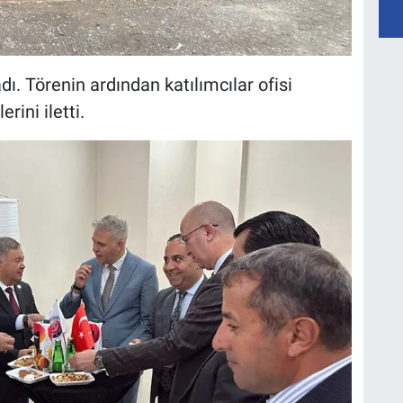
dı. Törenin ardından katılımcılar ofisi
rini iletti.