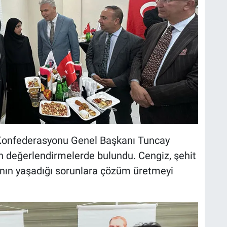
 Konfederasyonu Genel Başkanı Tuncay
in değerlendirmelerde bulundu. Cengiz, şehit
rının yaşadığı sorunlara çözüm üretmeyi