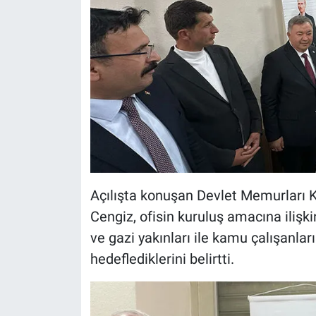
Açılışta konuşan Devlet Memurları
Cengiz, ofisin kuruluş amacına ilişk
ve gazi yakınları ile kamu çalışanla
hedeflediklerini belirtti.