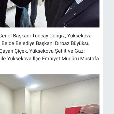
 Genel Başkanı Tuncay Cengiz, Yüksekova
Belde Belediye Başkanı Dırbaz Büyüksu,
 Çayan Çiçek, Yüksekova Şehit ve Gazi
i ile Yüksekova İlçe Emniyet Müdürü Mustafa