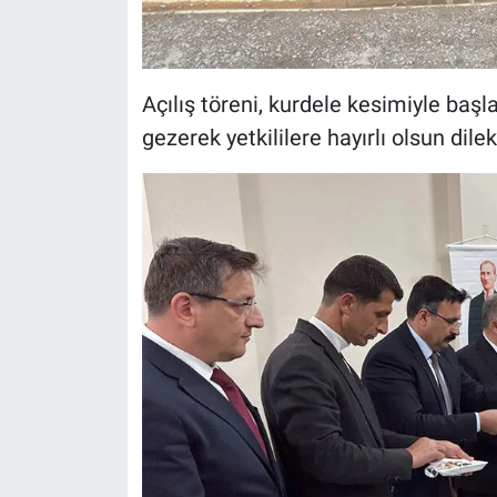
Açılış töreni, kurdele kesimiyle başla
gezerek yetkililere hayırlı olsun dilekle