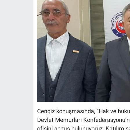
Cengiz konuşmasında, “Hak ve huku
Devlet Memurları Konfederasyonu’n
ofisini açmış bulunuyoruz. Katılım 