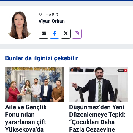
MUHABIR
Viyan Orhan
Bunlar da ilginizi çekebilir
Aile ve Gençlik
Düşünmez’den Yeni
Fonu’ndan
Düzenlemeye Tepki:
yararlanan çift
“Çocukları Daha
Yüksekova’da
Fazla Cezaevine