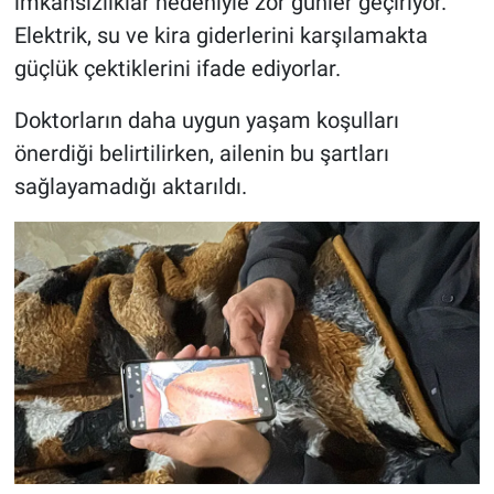
imkânsızlıklar nedeniyle zor günler geçiriyor.
Elektrik, su ve kira giderlerini karşılamakta
güçlük çektiklerini ifade ediyorlar.
Doktorların daha uygun yaşam koşulları
önerdiği belirtilirken, ailenin bu şartları
sağlayamadığı aktarıldı.