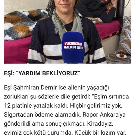
EŞİ: “YARDIM BEKLİYORUZ”
Eşi Şahmiran Demir ise ailenin yaşadığı
zorlukları şu sözlerle dile getirdi: “Eşim sırtında
12 platinle yatalak kaldı. Hiçbir gelirimiz yok.
Sigortadan ödeme alamadık. Rapor Ankara’ya
gönderildi ama sonuç çıkmadı. Kiradayız,
evimiz çok kötü durumda. Küçük bir kızım var,