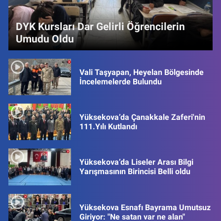
DYK Kursları Dar Gelirli Öğrencilerin
Umudu Oldu
Vali Taşyapan, Heyelan Bölgesinde
İncelemelerde Bulundu
Yüksekova’da Çanakkale Zaferi'nin
111.Yılı Kutlandı
Yüksekova’da Liseler Arası Bilgi
Yarışmasının Birincisi Belli oldu
Yüksekova Esnafı Bayrama Umutsuz
Giriyor: "Ne satan var ne alan"