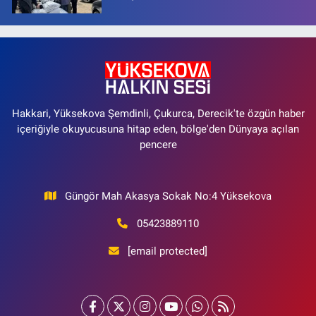
Hakkari, Yüksekova Şemdinli, Çukurca, Derecik'te özgün haber
içeriğiyle okuyucusuna hitap eden, bölge'den Dünyaya açılan
pencere
Güngör Mah Akasya Sokak No:4 Yüksekova
05423889110
[email protected]