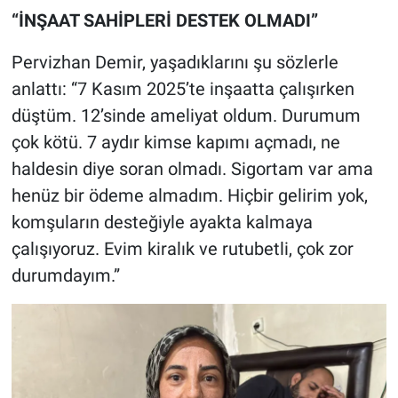
“İNŞAAT SAHİPLERİ DESTEK OLMADI”
Pervizhan Demir, yaşadıklarını şu sözlerle
anlattı: “7 Kasım 2025’te inşaatta çalışırken
düştüm. 12’sinde ameliyat oldum. Durumum
çok kötü. 7 aydır kimse kapımı açmadı, ne
haldesin diye soran olmadı. Sigortam var ama
henüz bir ödeme almadım. Hiçbir gelirim yok,
komşuların desteğiyle ayakta kalmaya
çalışıyoruz. Evim kiralık ve rutubetli, çok zor
durumdayım.”