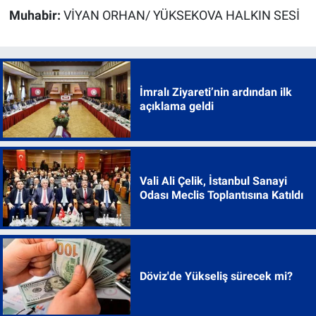
Muhabir:
VİYAN ORHAN/ YÜKSEKOVA HALKIN SESİ
İmralı Ziyareti’nin ardından ilk
açıklama geldi
Vali Ali Çelik, İstanbul Sanayi
Odası Meclis Toplantısına Katıldı
Döviz'de Yükseliş sürecek mi?