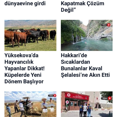
dünyaevine girdi
Kapatmak Çözüm
Değil”
Yüksekova’da
Hakkari’de
Hayvancılık
Sıcaklardan
Yapanlar Dikkat!
Bunalanlar Kaval
Küpelerde Yeni
Şelalesi’ne Akın Etti
Dönem Başlıyor