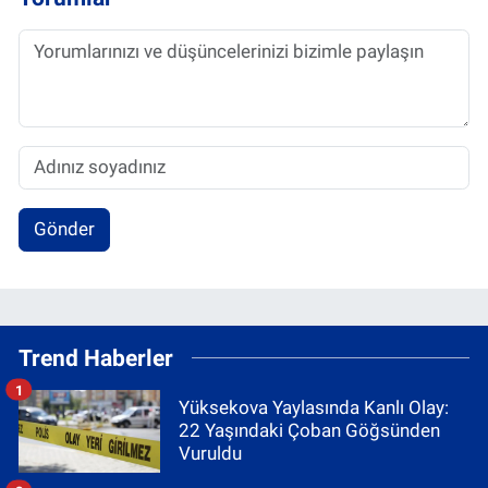
Gönder
Trend Haberler
1
Yüksekova Yaylasında Kanlı Olay:
22 Yaşındaki Çoban Göğsünden
Vuruldu