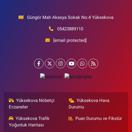
Güngör Mah Akasya Sokak No:4 Yüksekova
05423889110
[email protected]
Yüksekova Nöbetçi
Yüksekova Hava
Eczaneler
Durumu
Yüksekova Trafik
Puan Durumu ve Fikstür
Yoğunluk Haritası