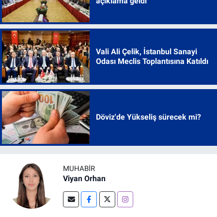
açıklama geldi
Vali Ali Çelik, İstanbul Sanayi
Odası Meclis Toplantısına Katıldı
Döviz'de Yükseliş sürecek mi?
MUHABIR
Viyan Orhan