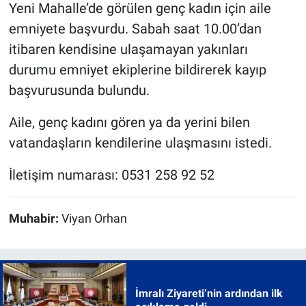
Yeni Mahalle’de görülen genç kadın için aile
emniyete başvurdu. Sabah saat 10.00’dan
itibaren kendisine ulaşamayan yakınları
durumu emniyet ekiplerine bildirerek kayıp
başvurusunda bulundu.
Aile, genç kadını gören ya da yerini bilen
vatandaşların kendilerine ulaşmasını istedi.
İletişim numarası: 0531 258 92 52
Muhabir:
Viyan Orhan
İmralı Ziyareti’nin ardından ilk