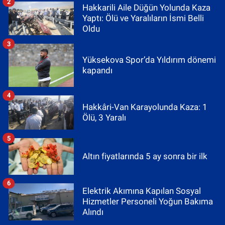
2
Hakkarili Aile Düğün Yolunda Kaza
Yaptı: Ölü ve Yaralıların İsmi Belli
Oldu
3
Yüksekova Spor’da Yıldırım dönemi
kapandı
4
Hakkâri-Van Karayolunda Kaza: 1
Ölü, 3 Yaralı
5
Altın fiyatlarında 5 ay sonra bir ilk
6
Elektrik Akımına Kapılan Sosyal
Hizmetler Personeli Yoğun Bakıma
Alındı