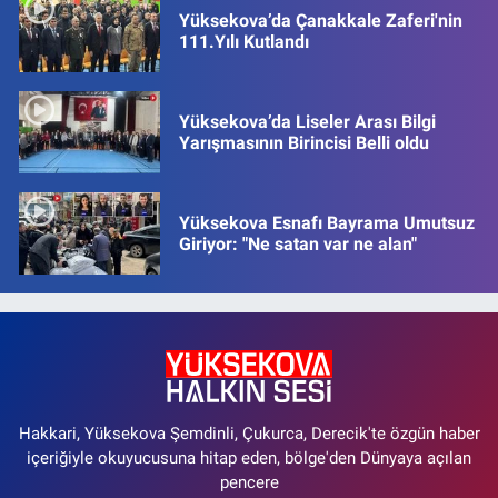
Yüksekova’da Çanakkale Zaferi'nin
111.Yılı Kutlandı
Yüksekova’da Liseler Arası Bilgi
Yarışmasının Birincisi Belli oldu
Yüksekova Esnafı Bayrama Umutsuz
Giriyor: "Ne satan var ne alan"
Hakkari, Yüksekova Şemdinli, Çukurca, Derecik'te özgün haber
içeriğiyle okuyucusuna hitap eden, bölge'den Dünyaya açılan
pencere