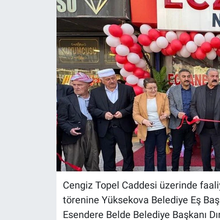
Cengiz Topel Caddesi üzerinde faali
törenine Yüksekova Belediye Eş Başk
Esendere Belde Belediye Başkanı Dır