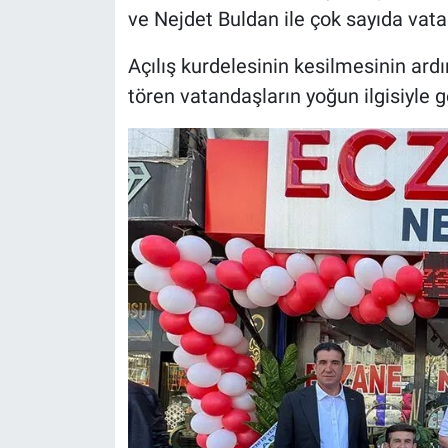
ve Nejdet Buldan ile çok sayıda vata
Açılış kurdelesinin kesilmesinin ar
tören vatandaşların yoğun ilgisiyle ge