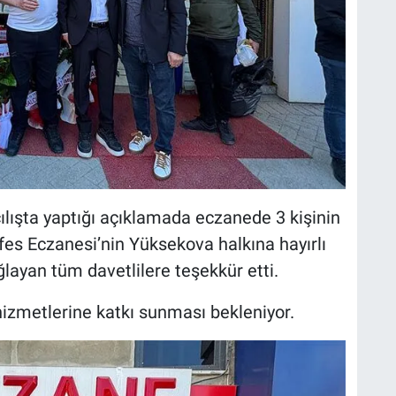
çılışta yaptığı açıklamada eczanede 3 kişinin
Nefes Eczanesi’nin Yüksekova halkına hayırlı
ğlayan tüm davetlilere teşekkür etti.
hizmetlerine katkı sunması bekleniyor.