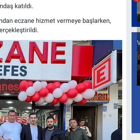
ndaş katıldı.
dından eczane hizmet vermeye başlarken,
rçekleştirildi.