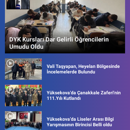
DYK Kursları Dar Gelirli Öğrencilerin
Umudu Oldu
Vali Taşyapan, Heyelan Bölgesinde
İncelemelerde Bulundu
Yüksekova’da Çanakkale Zaferi'nin
111.Yılı Kutlandı
Yüksekova’da Liseler Arası Bilgi
Yarışmasının Birincisi Belli oldu