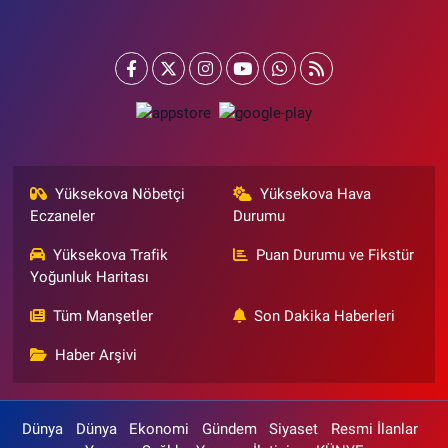
Yüksekova Nöbetçi
Yüksekova Hava
Eczaneler
Durumu
Yüksekova Trafik
Puan Durumu ve Fikstür
Yoğunluk Haritası
Tüm Manşetler
Son Dakika Haberleri
Haber Arşivi
Dünya
Dünya
Ekonomi
Gündem
Siyaset
Resmi İlanlar