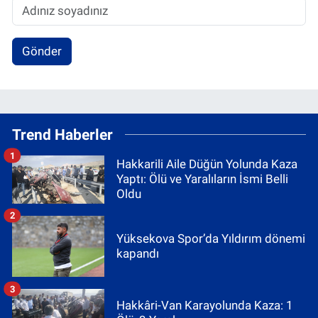
Gönder
Trend Haberler
1
Hakkarili Aile Düğün Yolunda Kaza
Yaptı: Ölü ve Yaralıların İsmi Belli
Oldu
2
Yüksekova Spor’da Yıldırım dönemi
kapandı
3
Hakkâri-Van Karayolunda Kaza: 1