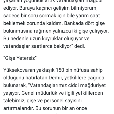
yaşanan yoğunluk artık vatandaşları mağdur
ediyor. Buraya kaçıncı gelişim bilmiyorum,
sadece bir soru sormak için bile yarım saat
beklemek zorunda kaldım. Bankada dört gişe
bulunmasına rağmen yalnızca iki gişe çalışıyor.
Bu nedenle uzun kuyruklar oluşuyor ve
vatandaşlar saatlerce bekliyor” dedi.
“Gişe Yetersiz”
Yüksekova'nın yaklaşık 150 bin nüfusa sahip
olduğunu hatırlatan Demir, yetkililere çağrıda
bulunarak, “Vatandaşlarımız ciddi mağduriyet
yaşıyor. Genel müdürlük ve ilgili yetkililerden
talebimiz, gişe ve personel sayısını
artırmalarıdır. Bu sorunun bir an önce