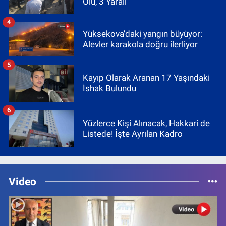
Ölü, 3 Yaralı
4
Yüksekova'daki yangın büyüyor:
Alevler karakola doğru ilerliyor
5
Kayıp Olarak Aranan 17 Yaşındaki
İshak Bulundu
6
Yüzlerce Kişi Alınacak, Hakkari de
Listede! İşte Ayrılan Kadro
Video