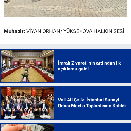
Muhabir:
VİYAN ORHAN/ YÜKSEKOVA HALKIN SESİ
İmralı Ziyareti’nin ardından ilk
açıklama geldi
Vali Ali Çelik, İstanbul Sanayi
Odası Meclis Toplantısına Katıldı