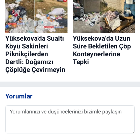
Yüksekova'da Sualtı
Yüksekova’da Uzun
Köyü Sakinleri
Süre Bekletilen Çöp
Piknikçilerden
Konteynerlerine
Dertli: Doğamızı
Tepki
Çöplüğe Çevirmeyin
Yorumlar