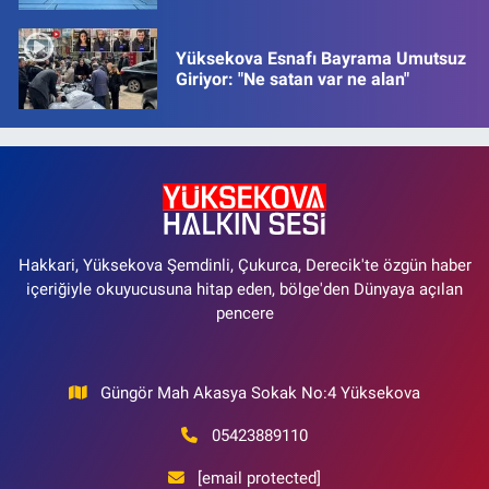
Yüksekova Esnafı Bayrama Umutsuz
Giriyor: "Ne satan var ne alan"
Hakkari, Yüksekova Şemdinli, Çukurca, Derecik'te özgün haber
içeriğiyle okuyucusuna hitap eden, bölge'den Dünyaya açılan
pencere
Güngör Mah Akasya Sokak No:4 Yüksekova
05423889110
[email protected]