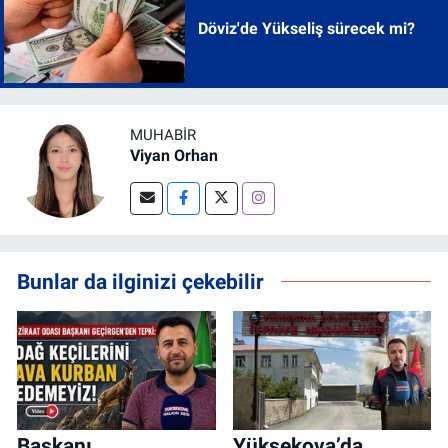
Döviz'de Yükseliş sürecek mi?
MUHABIR
Viyan Orhan
Bunlar da ilginizi çekebilir
Başkanı
Yüksekova’da