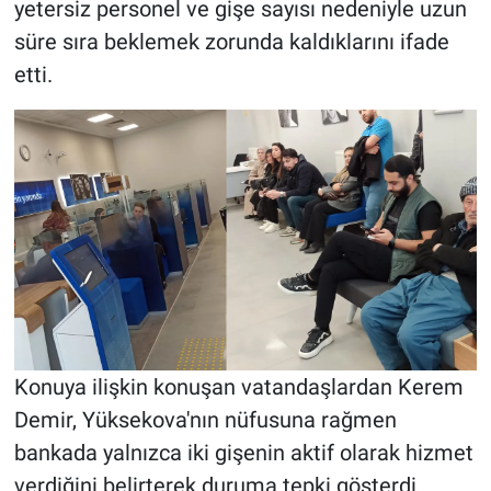
yetersiz personel ve gişe sayısı nedeniyle uzun
süre sıra beklemek zorunda kaldıklarını ifade
etti.
Konuya ilişkin konuşan vatandaşlardan Kerem
Demir, Yüksekova'nın nüfusuna rağmen
bankada yalnızca iki gişenin aktif olarak hizmet
verdiğini belirterek duruma tepki gösterdi.