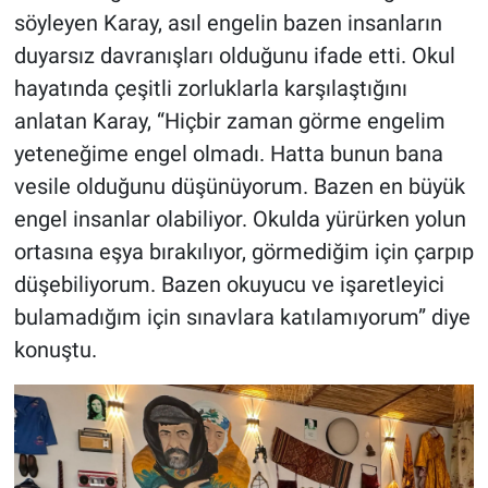
söyleyen Karay, asıl engelin bazen insanların
duyarsız davranışları olduğunu ifade etti. Okul
hayatında çeşitli zorluklarla karşılaştığını
anlatan Karay, “Hiçbir zaman görme engelim
yeteneğime engel olmadı. Hatta bunun bana
vesile olduğunu düşünüyorum. Bazen en büyük
engel insanlar olabiliyor. Okulda yürürken yolun
ortasına eşya bırakılıyor, görmediğim için çarpıp
düşebiliyorum. Bazen okuyucu ve işaretleyici
bulamadığım için sınavlara katılamıyorum” diye
konuştu.