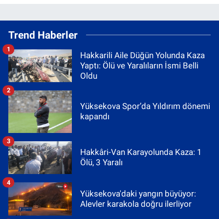
Trend Haberler
1
Hakkarili Aile Düğün Yolunda Kaza
Yaptı: Ölü ve Yaralıların İsmi Belli
Oldu
2
Yüksekova Spor’da Yıldırım dönemi
kapandı
3
Hakkâri-Van Karayolunda Kaza: 1
Ölü, 3 Yaralı
4
Yüksekova'daki yangın büyüyor:
Alevler karakola doğru ilerliyor