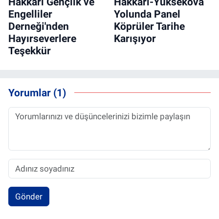
Hakkari Gençlik ve
Hakkâri-Yüksekova
Engelliler
Yolunda Panel
Derneği'nden
Köprüler Tarihe
Hayırseverlere
Karışıyor
Teşekkür
Yorumlar (1)
Gönder