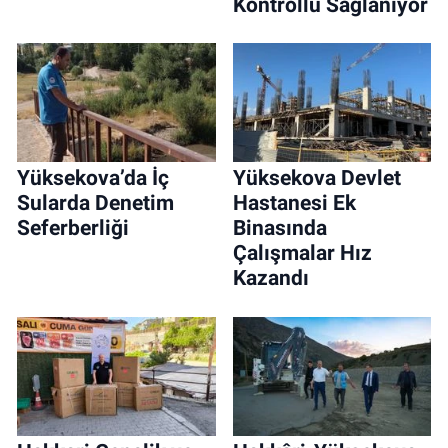
Kontrollü Sağlanıyor
Yüksekova’da İç
Yüksekova Devlet
Sularda Denetim
Hastanesi Ek
Seferberliği
Binasında
Çalışmalar Hız
Kazandı