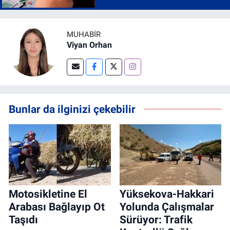
MUHABIR
Viyan Orhan
Bunlar da ilginizi çekebilir
Motosikletine El
Yüksekova-Hakkari
Arabası Bağlayıp Ot
Yolunda Çalışmalar
Taşıdı
Sürüyor: Trafik