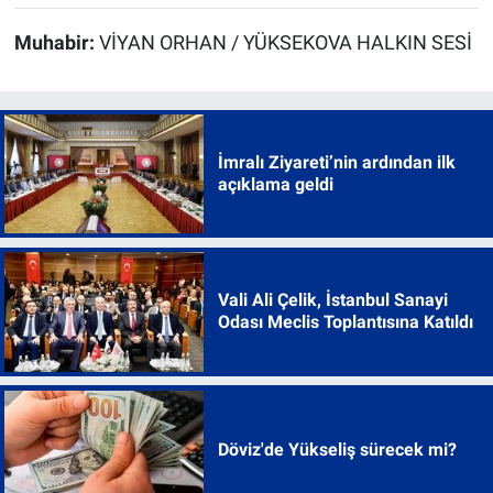
Muhabir:
VİYAN ORHAN / YÜKSEKOVA HALKIN SESİ
İmralı Ziyareti’nin ardından ilk
açıklama geldi
Vali Ali Çelik, İstanbul Sanayi
Odası Meclis Toplantısına Katıldı
Döviz'de Yükseliş sürecek mi?