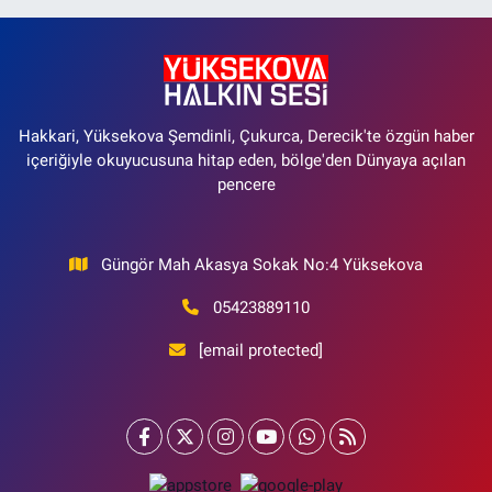
Hakkari, Yüksekova Şemdinli, Çukurca, Derecik'te özgün haber
içeriğiyle okuyucusuna hitap eden, bölge'den Dünyaya açılan
pencere
Güngör Mah Akasya Sokak No:4 Yüksekova
05423889110
[email protected]