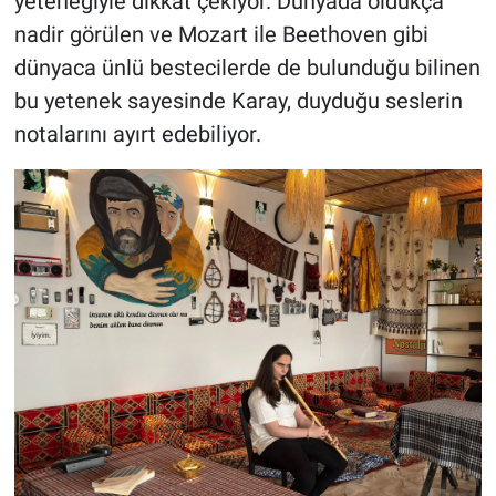
yeteneğiyle dikkat çekiyor. Dünyada oldukça
nadir görülen ve Mozart ile Beethoven gibi
dünyaca ünlü bestecilerde de bulunduğu bilinen
bu yetenek sayesinde Karay, duyduğu seslerin
notalarını ayırt edebiliyor.