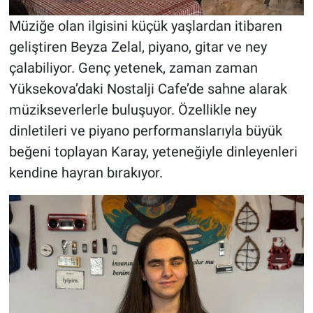
Müziğe olan ilgisini küçük yaşlardan itibaren
geliştiren Beyza Zelal, piyano, gitar ve ney
çalabiliyor. Genç yetenek, zaman zaman
Yüksekova’daki Nostalji Cafe’de sahne alarak
müzikseverlerle buluşuyor. Özellikle ney
dinletileri ve piyano performanslarıyla büyük
beğeni toplayan Karay, yeteneğiyle dinleyenleri
kendine hayran bırakıyor.