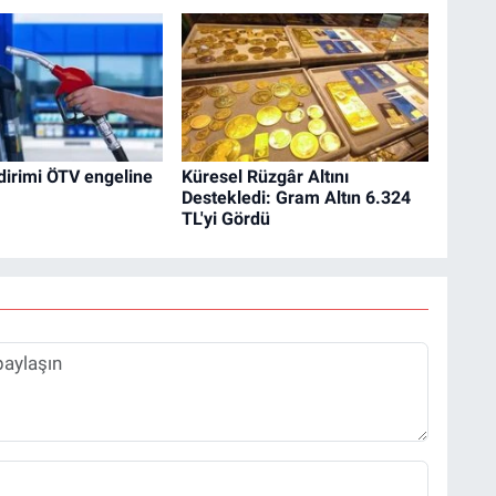
dirimi ÖTV engeline
Küresel Rüzgâr Altını
Destekledi: Gram Altın 6.324
TL'yi Gördü