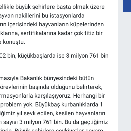
ellikle büyük şehirlere başta olmak üzere
ayvan nakillerini bu istasyonlarda
ın içerisindeki hayvanların küpelerinden
arına, sertifikalarına kadar çok titiz bir
e konuştu.
02 bin, küçükbaşlarda ise 3 milyon 761 bin
masıyla Bakanlık bünyesindeki bütün
örevlerinin başında olduğunu belirterek,
ormasyonlarla karşılaşıyoruz. Herhangi bir
r problem yok. Büyükbaş kurbanlıklarda 1
ğimiz yıl sevk edilen, kesilen hayvanların
sayısı 3 milyon 761 bin. Bu da geçtiğimiz
rinde. Büyük şehirlere sevkiyatlar devam