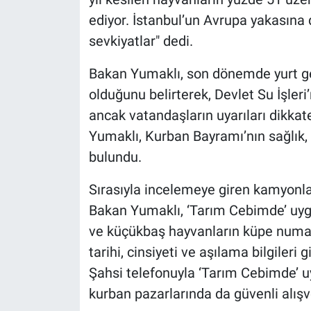
ediyor. İstanbul’un Avrupa yakası
sevkiyatlar" dedi.
Bakan Yumaklı, son dönemde yurt gene
olduğunu belirterek, Devlet Su İşleri’
ancak vatandaşların uyarıları dikkat
Yumaklı, Kurban Bayramı’nın sağlık,
bulundu.
Sırasıyla incelemeye giren kamyonl
Bakan Yumaklı, ‘Tarım Cebimde’ uy
ve küçükbaş hayvanların küpe numar
tarihi, cinsiyeti ve aşılama bilgileri 
Şahsi telefonuyla ‘Tarım Cebimde’ 
kurban pazarlarında da güvenli alışver