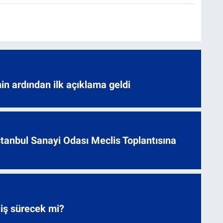
nin ardından ilk açıklama geldi
 İstanbul Sanayi Odası Meclis Toplantısına
liş sürecek mi?