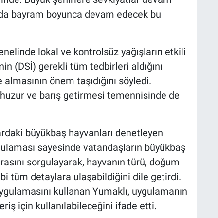
na da bayram boyunca devam edecek bu
linde lokal ve kontrolsüz yağışların etkili
nin (DSİ) gerekli tüm tedbirleri aldığını
e almasının önem taşıdığını söyledi.
 huzur ve barış getirmesi temennisinde de
ardaki büyükbaş hayvanları denetleyen
gulaması sayesinde vatandaşların büyükbaş
asını sorgulayarak, hayvanın türü, doğum
gibi tüm detaylara ulaşabildiğini dile getirdi.
uygulamasını kullanan Yumaklı, uygulamanın
iş için kullanılabileceğini ifade etti.