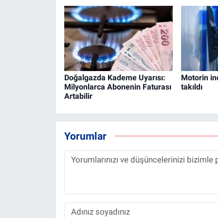
Doğalgazda Kademe Uyarısı:
Motorin in
Milyonlarca Abonenin Faturası
takıldı
Artabilir
Yorumlar