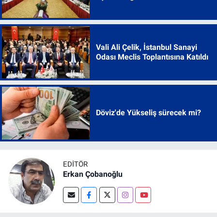
Vali Ali Çelik, İstanbul Sanayi
Odası Meclis Toplantısına Katıldı
Döviz'de Yükseliş sürecek mi?
EDITÖR
Erkan Çobanoğlu