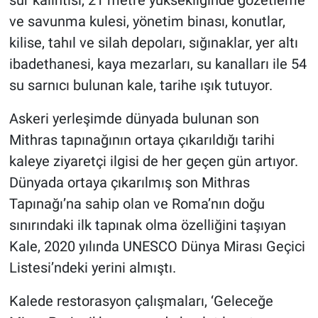
sur kalıntısı, 21 metre yüksekliğinde gözetleme
ve savunma kulesi, yönetim binası, konutlar,
kilise, tahıl ve silah depoları, sığınaklar, yer altı
ibadethanesi, kaya mezarları, su kanalları ile 54
su sarnıcı bulunan kale, tarihe ışık tutuyor.
Askeri yerleşimde dünyada bulunan son
Mithras tapınağının ortaya çıkarıldığı tarihi
kaleye ziyaretçi ilgisi de her geçen gün artıyor.
Dünyada ortaya çıkarılmış son Mithras
Tapınağı’na sahip olan ve Roma’nın doğu
sınırındaki ilk tapınak olma özelliğini taşıyan
Kale, 2020 yılında UNESCO Dünya Mirası Geçici
Listesi’ndeki yerini almıştı.
Kalede restorasyon çalışmaları, ‘Geleceğe