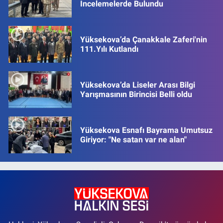
İncelemelerde Bulundu
Yüksekova’da Çanakkale Zaferi'nin
111.Yılı Kutlandı
Yüksekova’da Liseler Arası Bilgi
Yarışmasının Birincisi Belli oldu
Yüksekova Esnafı Bayrama Umutsuz
Giriyor: "Ne satan var ne alan"