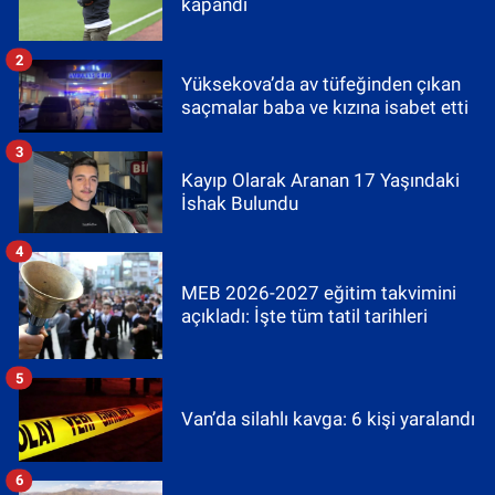
kapandı
2
Yüksekova’da av tüfeğinden çıkan
saçmalar baba ve kızına isabet etti
3
Kayıp Olarak Aranan 17 Yaşındaki
İshak Bulundu
4
MEB 2026-2027 eğitim takvimini
açıkladı: İşte tüm tatil tarihleri
5
Van’da silahlı kavga: 6 kişi yaralandı
6