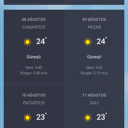
08 AĞUSTOS
09 AĞUSTOS
CUMARTESI
PAZAR
°
°
24
24
Güneşli
Güneşli
Nem: %40
Nem: %33
Rüzgar: 5.00 m/s
Rüzgar: 5.19 m/s
10 AĞUSTOS
11 AĞUSTOS
PAZARTESI
SALI
°
°
23
23