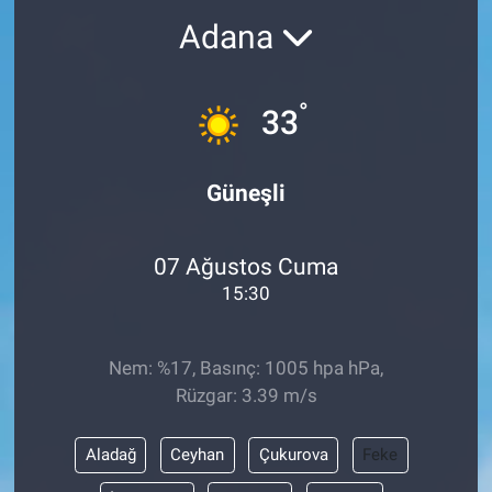
Adana
°
33
Güneşli
07 Ağustos Cuma
15:30
Nem: %17, Basınç: 1005 hpa hPa,
Rüzgar: 3.39 m/s
Aladağ
Ceyhan
Çukurova
Feke