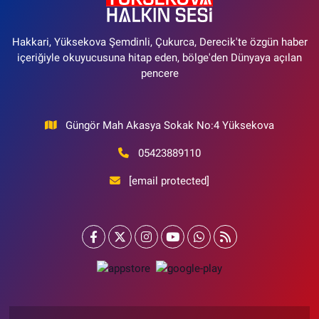
Hakkari, Yüksekova Şemdinli, Çukurca, Derecik'te özgün haber
içeriğiyle okuyucusuna hitap eden, bölge'den Dünyaya açılan
pencere
Güngör Mah Akasya Sokak No:4 Yüksekova
05423889110
[email protected]