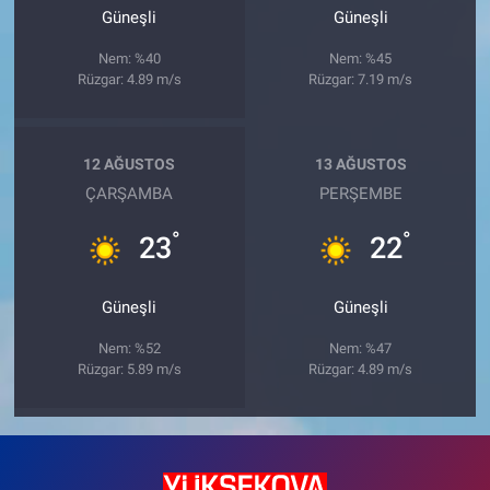
Güneşli
Güneşli
Nem: %40
Nem: %45
Rüzgar: 4.89 m/s
Rüzgar: 7.19 m/s
12 AĞUSTOS
13 AĞUSTOS
ÇARŞAMBA
PERŞEMBE
°
°
23
22
Güneşli
Güneşli
Nem: %52
Nem: %47
Rüzgar: 5.89 m/s
Rüzgar: 4.89 m/s