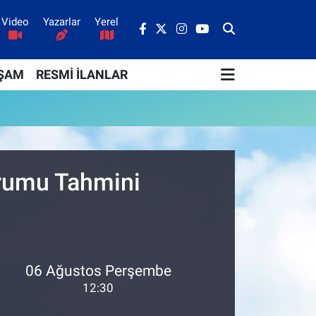
Video
Yazarlar
Yerel
ŞAM
RESMİ İLANLAR
urumu Tahmini
06 Ağustos Perşembe
12:30