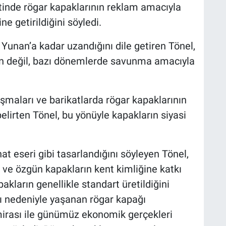
tinde rögar kapaklarının reklam amacıyla
ne getirildiğini söyledi.
Yunan’a kadar uzandığını dile getiren Tönel,
için değil, bazı dönemlerde savunma amacıyla
şmaları ve barikatlarda rögar kapaklarının
elirten Tönel, bu yönüyle kapakların siyasi
at eseri gibi tasarlandığını söyleyen Tönel,
i ve özgün kapakların kent kimliğine katkı
akların genellikle standart üretildiğini
rı nedeniyle yaşanan rögar kapağı
 mirası ile günümüz ekonomik gerçekleri