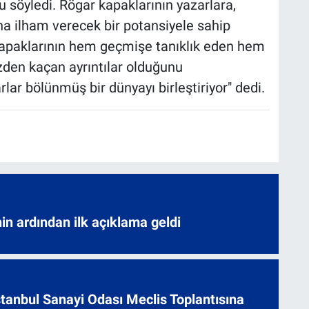
u söyledi. Rögar kapaklarının yazarlara,
na ilham verecek bir potansiyele sahip
kapaklarının hem geçmişe tanıklık eden hem
den kaçan ayrıntılar olduğunu
ar bölünmüş bir dünyayı birleştiriyor" dedi.
nin ardından ilk açıklama geldi
 İstanbul Sanayi Odası Meclis Toplantısına