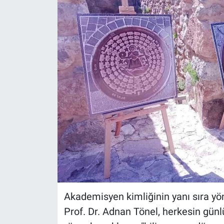
Akademisyen kimliğinin yanı sıra yö
Prof. Dr. Adnan Tönel, herkesin gü