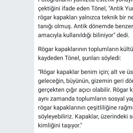
çektiğini ifade eden Tönel, "Antik 
rögar kapakları yalnızca teknik bir
tanığı olmuş. Antik dönemde benzer 
amacıyla kullanıldığı biliniyor" dedi.
Rögar kapaklarının toplumların kültü
kaydeden Tönel, şunları söyledi:
"Rögar kapaklar benim için; alt ve ü
geleceğin, büyünün, gizemin geri dön
gerçekten çığır açıcı olabilir. Rögar
aynı zamanda toplumların sosyal yapı
rögar kapaklarının çeşitliliğine rağm
söyleyebiliriz. Kapaklar, üzerindeki s
kimliğini taşıyor."