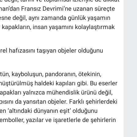
Yunan’dan Fransız Devrimi’ne uzanan süreçte
 nesne değil, aynı zamanda günlük yaşamın
kapakların, insan yaşamını kolaylaştırmak
rel hafızasını taşıyan objeler olduğunu
stün, kayboluşun, pandoranın, ötekinin,
üştürülmüş haldeki kapıları gibi. Bu eserler
 kapakları yalnızca mühendislik ürünü değil,
sını da yansıtan objeler. Farklı şehirlerdeki
en ‘altındaki dünyanın eşit’ olduğunu
emboller, yazılar ve işaretlerle de şehirlerin