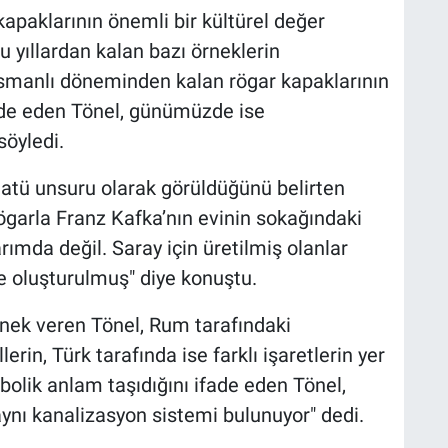
kapaklarının önemli bir kültürel değer
u yıllardan kalan bazı örneklerin
 Osmanlı döneminden kalan rögar kapaklarının
ade eden Tönel, günümüzde ise
söyledi.
statü unsuru olarak görüldüğünü belirten
ögarla Franz Kafka’nın evinin sokağındaki
rımda değil. Saray için üretilmiş olanlar
e oluşturulmuş" diye konuştu.
örnek veren Tönel, Rum tarafındaki
rin, Türk tarafında ise farklı işaretlerin yer
bolik anlam taşıdığını ifade eden Tönel,
 aynı kanalizasyon sistemi bulunuyor" dedi.