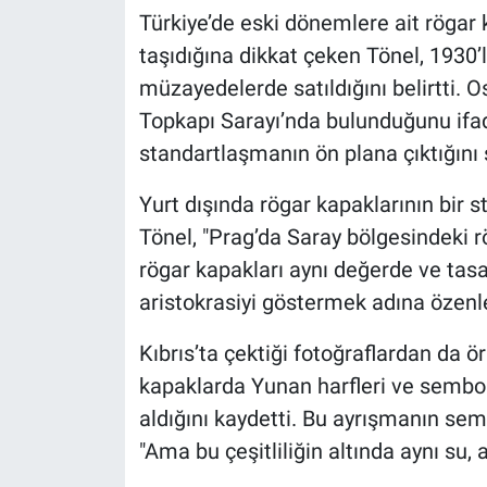
Türkiye’de eski dönemlere ait rögar 
taşıdığına dikkat çeken Tönel, 1930’l
müzayedelerde satıldığını belirtti.
Topkapı Sarayı’nda bulunduğunu if
standartlaşmanın ön plana çıktığını 
Yurt dışında rögar kapaklarının bir 
Tönel, "Prag’da Saray bölgesindeki r
rögar kapakları aynı değerde ve tasa
aristokrasiyi göstermek adına özenl
Kıbrıs’ta çektiği fotoğraflardan da 
kapaklarda Yunan harfleri ve sembolle
aldığını kaydetti. Bu ayrışmanın sem
"Ama bu çeşitliliğin altında aynı su,