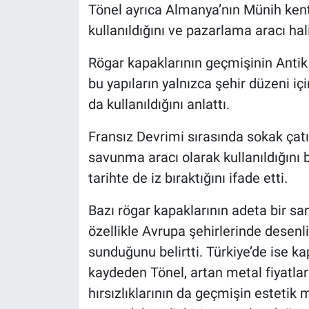
Tönel ayrıca Almanya’nın Münih ken
kullanıldığını ve pazarlama aracı hali
Rögar kapaklarının geçmişinin Antik 
bu yapıların yalnızca şehir düzeni 
da kullanıldığını anlattı.
Fransız Devrimi sırasında sokak çatı
savunma aracı olarak kullanıldığını b
tarihte de iz bıraktığını ifade etti.
Bazı rögar kapaklarının adeta bir san
özellikle Avrupa şehirlerinde desenl
sunduğunu belirtti. Türkiye’de ise kap
kaydeden Tönel, artan metal fiyatla
hırsızlıklarının da geçmişin estetik