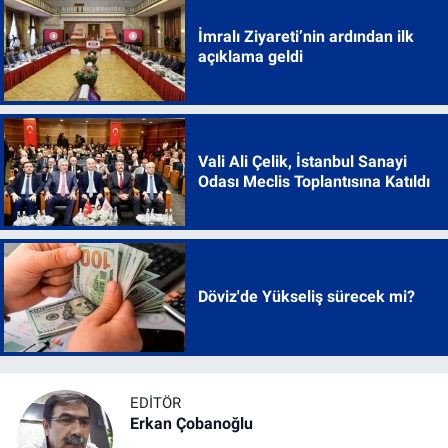
İmralı Ziyareti’nin ardından ilk
açıklama geldi
Vali Ali Çelik, İstanbul Sanayi
Odası Meclis Toplantısına Katıldı
Döviz'de Yükseliş sürecek mi?
EDITÖR
Erkan Çobanoğlu