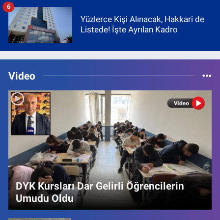
6
Yüzlerce Kişi Alınacak, Hakkari de
Listede! İşte Ayrılan Kadro
Video
DYK Kursları Dar Gelirli Öğrencilerin
Umudu Oldu