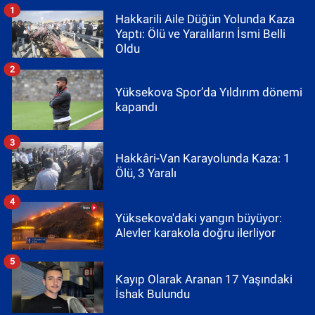
1
Hakkarili Aile Düğün Yolunda Kaza
Yaptı: Ölü ve Yaralıların İsmi Belli
Oldu
2
Yüksekova Spor’da Yıldırım dönemi
kapandı
3
Hakkâri-Van Karayolunda Kaza: 1
Ölü, 3 Yaralı
4
Yüksekova'daki yangın büyüyor:
Alevler karakola doğru ilerliyor
5
Kayıp Olarak Aranan 17 Yaşındaki
İshak Bulundu