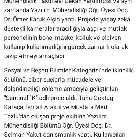
Mühendislik Fakültesi Dekan Yardımcısı ve aynı
zamanda Yazılım Mühendisliği Öğr. Üyesi Doç.
Dr. Ömer Faruk Alçin yaptı. Projede yapay zekâ
destekli kameralar aracılığıyla aşçı ve mutfak
personelinin bone, maske, kolluk ve eldiven
kullanıp kullanmadığını gerçek zamanlı olarak
takip etmeyi amaçladı.
Sosyal ve Beşerî Bilimler Kategorisi’nde ikincilik
ödülünü, siber suçlarla mücadele ve
dolandırıcılığı önleme amacıyla geliştirilen
"SentinelTK" adlı proje aldı. Taha Göktuğ
Karaca, İsmail Atakul ve Mustafa Mert
Tozlu’dan oluşan proje ekibine Yazılım
Mühendisliği Bölümü Öğr. Üyesi Doç. Dr.
Selman Yakut danışmanlık yaptı. Kullanıcıları