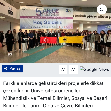
Paylaş
-
+
A
A
Farklı alanlarda geliştirdikleri projelerle dikkat
çeken İnönü Üniversitesi öğrencileri,
Mühendislik ve Temel Bilimler, Sosyal ve Beşerî
Bilimler ile Tarım, Gıda ve Çevre Bilimleri