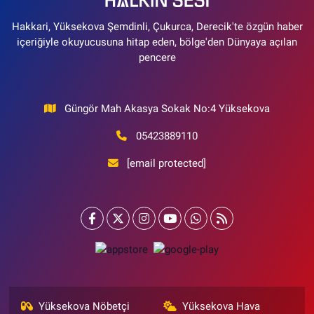
Hakkari, Yüksekova Şemdinli, Çukurca, Derecik'te özgün haber
içeriğiyle okuyucusuna hitap eden, bölge'den Dünyaya açılan
pencere
Güngör Mah Akasya Sokak No:4 Yüksekova
05423889110
[email protected]
Yüksekova Nöbetçi
Yüksekova Hava