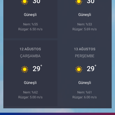
30
30
Güneşli
Güneşli
Nem: %55
Nem: %53
Rüzgar: 6.50 m/s
Rüzgar: 5.69 m/s
12 AĞUSTOS
13 AĞUSTOS
ÇARŞAMBA
PERŞEMBE
°
°
29
29
Güneşli
Güneşli
Nem: %62
Nem: %61
Rüzgar: 5.00 m/s
Rüzgar: 6.00 m/s