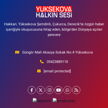
Hakkari, Yüksekova Şemdinli, Çukurca, Derecik'te özgün haber
içeriğiyle okuyucusuna hitap eden, bölge'den Dünyaya açılan
pencere
Güngör Mah Akasya Sokak No:4 Yüksekova
05423889110
[email protected]