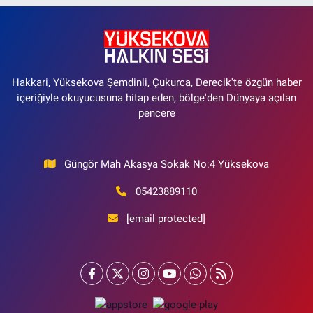
Hakkari, Yüksekova Şemdinli, Çukurca, Derecik'te özgün haber
içeriğiyle okuyucusuna hitap eden, bölge'den Dünyaya açılan
pencere
Güngör Mah Akasya Sokak No:4 Yüksekova
05423889110
[email protected]