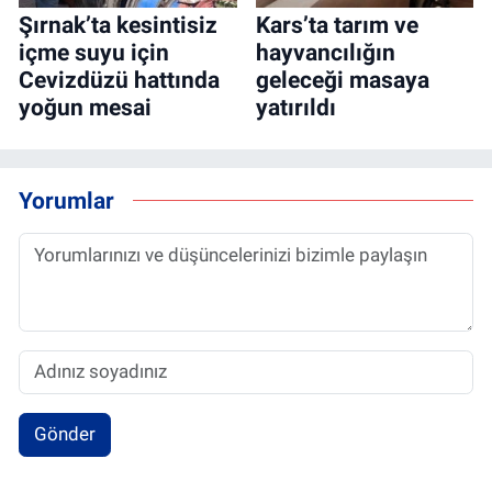
Şırnak’ta kesintisiz
Kars’ta tarım ve
içme suyu için
hayvancılığın
Cevizdüzü hattında
geleceği masaya
yoğun mesai
yatırıldı
Yorumlar
Gönder