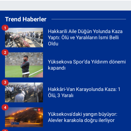
Trend Haberler
1
Hakkarili Aile Düğün Yolunda Kaza
Yaptı: Ölü ve Yaralıların İsmi Belli
Oldu
2
Yüksekova Spor’da Yıldırım dönemi
kapandı
3
Hakkâri-Van Karayolunda Kaza: 1
Ölü, 3 Yaralı
4
Yüksekova'daki yangın büyüyor:
Alevler karakola doğru ilerliyor