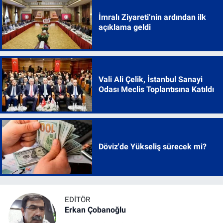
İmralı Ziyareti’nin ardından ilk
açıklama geldi
Vali Ali Çelik, İstanbul Sanayi
Odası Meclis Toplantısına Katıldı
Döviz'de Yükseliş sürecek mi?
EDITÖR
Erkan Çobanoğlu