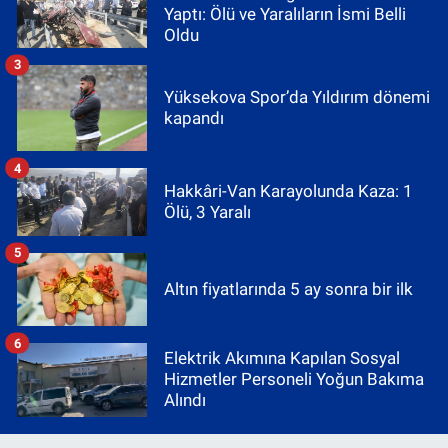
Yaptı: Ölü ve Yaralıların İsmi Belli
Oldu
3
Yüksekova Spor’da Yıldırım dönemi
kapandı
4
Hakkâri-Van Karayolunda Kaza: 1
Ölü, 3 Yaralı
5
Altın fiyatlarında 5 ay sonra bir ilk
6
Elektrik Akımına Kapılan Sosyal
Hizmetler Personeli Yoğun Bakıma
Alındı