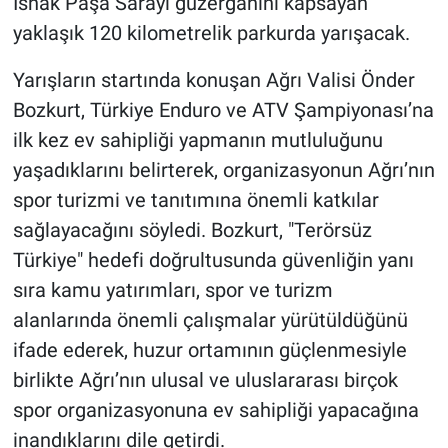
İshak Paşa Sarayı güzergâhını kapsayan
yaklaşık 120 kilometrelik parkurda yarışacak.
Yarışların startında konuşan Ağrı Valisi Önder
Bozkurt, Türkiye Enduro ve ATV Şampiyonası’na
ilk kez ev sahipliği yapmanın mutluluğunu
yaşadıklarını belirterek, organizasyonun Ağrı’nın
spor turizmi ve tanıtımına önemli katkılar
sağlayacağını söyledi. Bozkurt, "Terörsüz
Türkiye" hedefi doğrultusunda güvenliğin yanı
sıra kamu yatırımları, spor ve turizm
alanlarında önemli çalışmalar yürütüldüğünü
ifade ederek, huzur ortamının güçlenmesiyle
birlikte Ağrı’nın ulusal ve uluslararası birçok
spor organizasyonuna ev sahipliği yapacağına
inandıklarını dile getirdi.