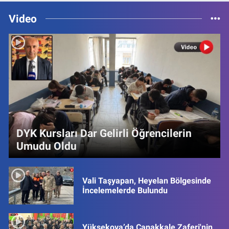
Video
DYK Kursları Dar Gelirli Öğrencilerin
Umudu Oldu
Vali Taşyapan, Heyelan Bölgesinde
İncelemelerde Bulundu
Yüksekova’da Çanakkale Zaferi'nin