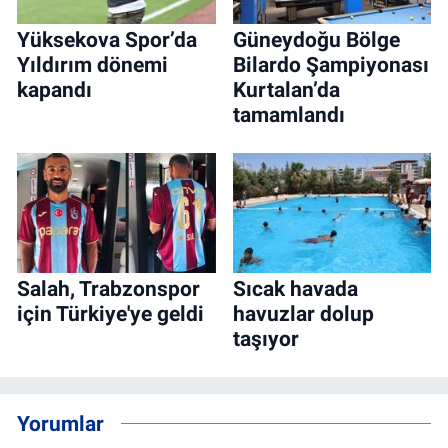
Yüksekova Spor’da
Güneydoğu Bölge
Yıldırım dönemi
Bilardo Şampiyonası
kapandı
Kurtalan’da
tamamlandı
Salah, Trabzonspor
Sıcak havada
için Türkiye'ye geldi
havuzlar dolup
taşıyor
Yorumlar