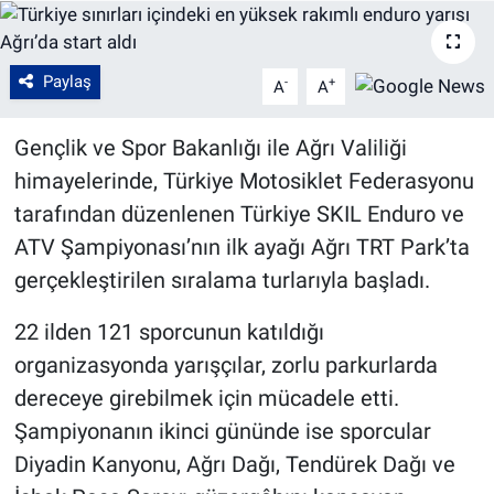
Paylaş
-
+
A
A
Gençlik ve Spor Bakanlığı ile Ağrı Valiliği
himayelerinde, Türkiye Motosiklet Federasyonu
tarafından düzenlenen Türkiye SKIL Enduro ve
ATV Şampiyonası’nın ilk ayağı Ağrı TRT Park’ta
gerçekleştirilen sıralama turlarıyla başladı.
22 ilden 121 sporcunun katıldığı
organizasyonda yarışçılar, zorlu parkurlarda
dereceye girebilmek için mücadele etti.
Şampiyonanın ikinci gününde ise sporcular
Diyadin Kanyonu, Ağrı Dağı, Tendürek Dağı ve