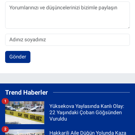
Gönder
Trend Haberler
1
Yüksekova Yaylasında Kanlı Olay:
22 Yaşındaki Çoban Göğsünden
Vuruldu
2
Hakkarili Aile Düğün Yolunda Kaza