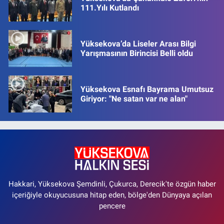
111.Yılı Kutlandı
Yüksekova’da Liseler Arası Bilgi
Yarışmasının Birincisi Belli oldu
Yüksekova Esnafı Bayrama Umutsuz
Giriyor: "Ne satan var ne alan"
Hakkari, Yüksekova Şemdinli, Çukurca, Derecik'te özgün haber
içeriğiyle okuyucusuna hitap eden, bölge'den Dünyaya açılan
pencere