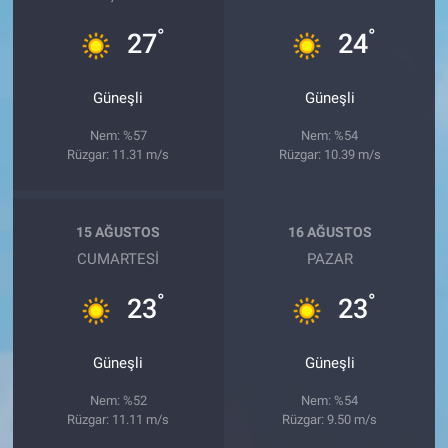
°
°
27
24
Güneşli
Güneşli
Nem: %57
Nem: %54
Rüzgar: 11.31 m/s
Rüzgar: 10.39 m/s
15 AĞUSTOS
16 AĞUSTOS
CUMARTESI
PAZAR
°
°
23
23
Güneşli
Güneşli
Nem: %52
Nem: %54
Rüzgar: 11.11 m/s
Rüzgar: 9.50 m/s