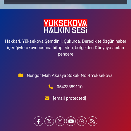
Hakkari, Yüksekova Şemdinli, Çukurca, Derecik'te özgün haber
içeriğiyle okuyucusuna hitap eden, bölge'den Dünyaya açılan
pencere
Güngör Mah Akasya Sokak No:4 Yüksekova
05423889110
[email protected]