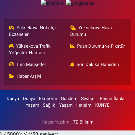
Yüksekova Nöbetçi
Yüksekova Hava
Eczaneler
Durumu
Yüksekova Trafik
Puan Durumu ve Fikstür
Yoğunluk Haritası
Tüm Manşetler
Son Dakika Haberleri
Haber Arşivi
Dünya
Dünya
Ekonomi
Gündem
Siyaset
Resmi İlanlar
Yaşam
Sağlık
Yaşam
İletişim
KÜNYE
Haber Yazılımı:
TE Bilişim
}, 45000); // **50 saniye**