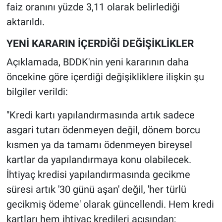
faiz oranını yüzde 3,11 olarak belirlediği
aktarıldı.
YENİ KARARIN İÇERDİĞİ DEĞİŞİKLİKLER
Açıklamada, BDDK'nin yeni kararının daha
öncekine göre içerdiği değişikliklere ilişkin şu
bilgiler verildi:
"Kredi kartı yapılandırmasında artık sadece
asgari tutarı ödenmeyen değil, dönem borcu
kısmen ya da tamamı ödenmeyen bireysel
kartlar da yapılandırmaya konu olabilecek.
İhtiyaç kredisi yapılandırmasında gecikme
süresi artık '30 günü aşan' değil, 'her türlü
gecikmiş ödeme' olarak güncellendi. Hem kredi
kartları hem ihtiyaç kredileri açısından;