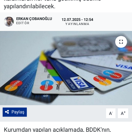
yapılandırılabilecek.
ERKAN ÇOBANOĞLU
12.07.2025 - 12:54
EDITÖR
YAYINLANMA
Paylaş
-
+
A
A
Kurumdan yapılan açıklamada, BDDK'nın,