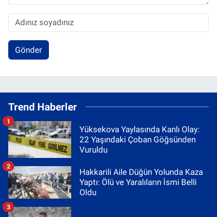
Gönder
Trend Haberler
1
Yüksekova Yaylasında Kanlı Olay:
22 Yaşındaki Çoban Göğsünden
Vuruldu
2
Hakkarili Aile Düğün Yolunda Kaza
Yaptı: Ölü ve Yaralıların İsmi Belli
Oldu
3