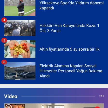
Yüksekova Spor’da Yıldırım dönemi
kapandı
4
Hakkâri-Van Karayolunda Kaza: 1
Ölü, 3 Yaralı
5
Altın fiyatlarında 5 ay sonra bir ilk
6
Elektrik Akımına Kapılan Sosyal
Hizmetler Personeli Yoğun Bakıma
Alındı
Video