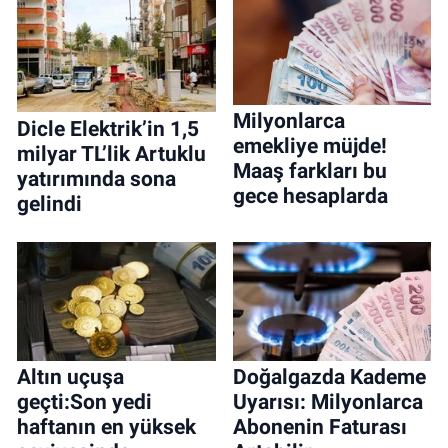
Milyonlarca
Dicle Elektrik’in 1,5
emekliye müjde!
milyar TL’lik Artuklu
Maaş farkları bu
yatırımında sona
gece hesaplarda
gelindi
Altın uçuşa
Doğalgazda Kademe
geçti:Son yedi
Uyarısı: Milyonlarca
haftanın en yüksek
Abonenin Faturası