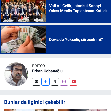
Vali Ali Çelik, İstanbul Sanayi
Odası Meclis Toplantısına Katıldı
Döviz'de Yükseliş sürecek mi?
EDITÖR
Erkan Çobanoğlu
Bunlar da ilginizi çekebilir