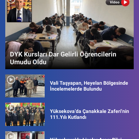
DYK Kursları Dar Gelirli Öğrencilerin
Umudu Oldu
Vali Taşyapan, Heyelan Bölgesinde
İncelemelerde Bulundu
Yüksekova’da Çanakkale Zaferi'nin
111.Yılı Kutlandı