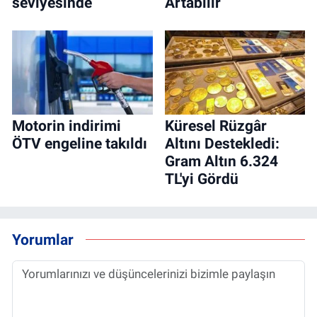
seviyesinde
Artabilir
Motorin indirimi
Küresel Rüzgâr
ÖTV engeline takıldı
Altını Destekledi:
Gram Altın 6.324
TL'yi Gördü
Yorumlar