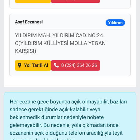
Asaf Eczanesi
Yıldırım
YILDIRIM MAH. YILDIRIM CAD. NO:24
C(YILDIRIM KÜLLİYESİ MOLLA YEGAN
KARŞISI)
Yol Tarifi Al
0 (224) 364 26 26
Her eczane gece boyunca açık olmayabilir, bazıları
sadece gerektiğinde açık kalabilir veya
beklenmedik durumlar nedeniyle nöbete
gelemeyebilir. Bu nedenle, yola çıkmadan önce
eczanenin açık olduğunu telefon aracılığıyla teyit