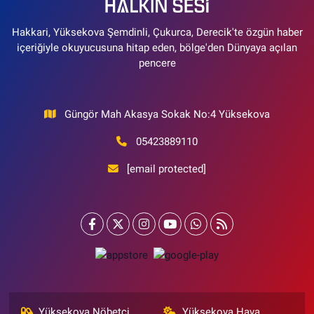
Hakkari, Yüksekova Şemdinli, Çukurca, Derecik'te özgün haber
içeriğiyle okuyucusuna hitap eden, bölge'den Dünyaya açılan
pencere
Güngör Mah Akasya Sokak No:4 Yüksekova
05423889110
[email protected]
Yüksekova Nöbetçi
Yüksekova Hava