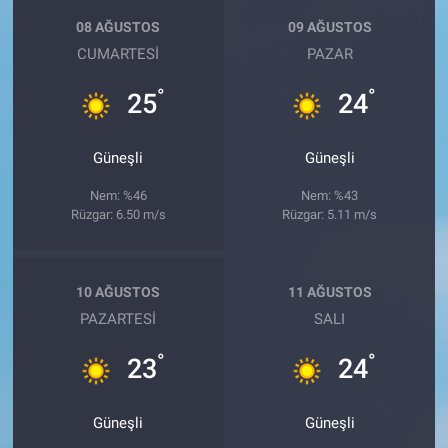
08 AĞUSTOS
09 AĞUSTOS
CUMARTESI
PAZAR
°
°
25
24
Güneşli
Güneşli
Nem: %46
Nem: %43
Rüzgar: 6.50 m/s
Rüzgar: 5.11 m/s
10 AĞUSTOS
11 AĞUSTOS
PAZARTESI
SALI
°
°
23
24
Güneşli
Güneşli