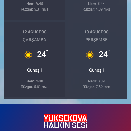
Nem: %45
Nem: %44
Rüzgar: 5.31 m/s
Rüzgar: 4.89 m/s
12 AĞUSTOS
13 AĞUSTOS
ÇARŞAMBA
PERŞEMBE
°
°
24
24
Güneşli
Güneşli
Nem: %40
Nem: %39
Rüzgar: 5.61 m/s
Rüzgar: 7.69 m/s