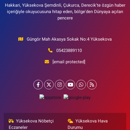
Hakkari, Yüksekova Şemdinli, Çukurca, Derecik'te özgün haber
içeriğiyle okuyucusuna hitap eden, bölge'den Dünyaya açılan
pencere
Güngör Mah Akasya Sokak No:4 Yüksekova
05423889110
[email protected]
Yüksekova Nöbetçi
Yüksekova Hava
Eczaneler
Durumu