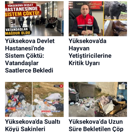
Yüksekova Devlet
Yüksekova'da
Hastanesi'nde
Hayvan
Sistem Çöktü:
Yetiştiricilerine
Vatandaşlar
Kritik Uyarı
Saatlerce Bekledi
Yüksekova'da Sualtı
Yüksekova’da Uzun
Köyü Sakinleri
Süre Bekletilen Çöp