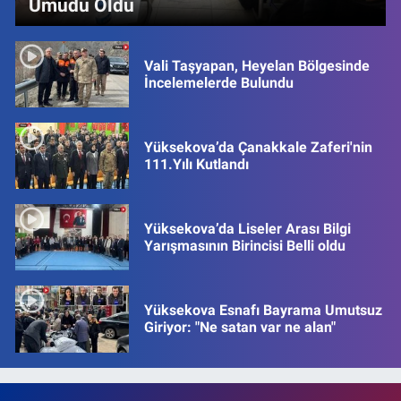
Umudu Oldu
Vali Taşyapan, Heyelan Bölgesinde
İncelemelerde Bulundu
Yüksekova’da Çanakkale Zaferi'nin
111.Yılı Kutlandı
Yüksekova’da Liseler Arası Bilgi
Yarışmasının Birincisi Belli oldu
Yüksekova Esnafı Bayrama Umutsuz
Giriyor: "Ne satan var ne alan"