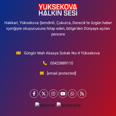
Hakkari, Yüksekova Şemdinli, Çukurca, Derecik'te özgün haber
içeriğiyle okuyucusuna hitap eden, bölge'den Dünyaya açılan
pencere
Güngör Mah Akasya Sokak No:4 Yüksekova
05423889110
[email protected]