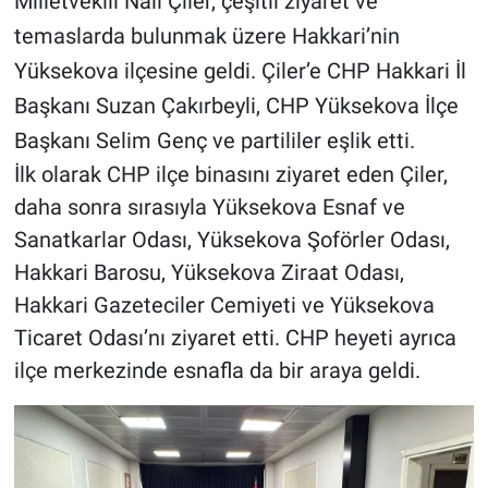
Milletvekili Nail Çiler, çeşitli ziyaret ve
temaslarda bulunmak üzere Hakkari’nin
Yüksekova ilçesine geldi. Çiler’e CHP Hakkari İl
Başkanı Suzan Çakırbeyli, CHP Yüksekova İlçe
Başkanı Selim Genç ve partililer eşlik etti.
İlk olarak CHP ilçe binasını ziyaret eden Çiler,
daha sonra sırasıyla Yüksekova Esnaf ve
Sanatkarlar Odası, Yüksekova Şoförler Odası,
Hakkari Barosu, Yüksekova Ziraat Odası,
Hakkari Gazeteciler Cemiyeti ve Yüksekova
Ticaret Odası’nı ziyaret etti. CHP heyeti ayrıca
ilçe merkezinde esnafla da bir araya geldi.