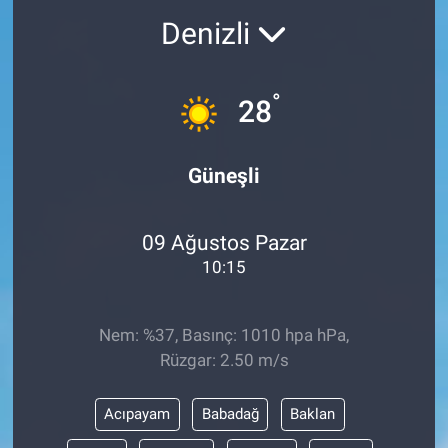
Denizli
°
28
Güneşli
09 Ağustos Pazar
10:15
Nem: %37, Basınç: 1010 hpa hPa,
Rüzgar: 2.50 m/s
Acıpayam
Babadağ
Baklan