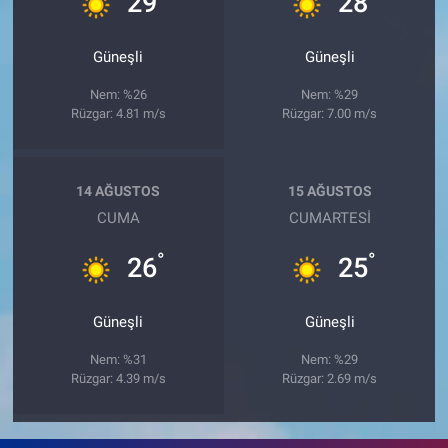
29
28
Güneşli
Güneşli
Nem: %26
Nem: %29
Rüzgar: 4.81 m/s
Rüzgar: 7.00 m/s
14 AĞUSTOS
15 AĞUSTOS
CUMA
CUMARTESI
°
°
26
25
Güneşli
Güneşli
Nem: %31
Nem: %29
Rüzgar: 4.39 m/s
Rüzgar: 2.69 m/s