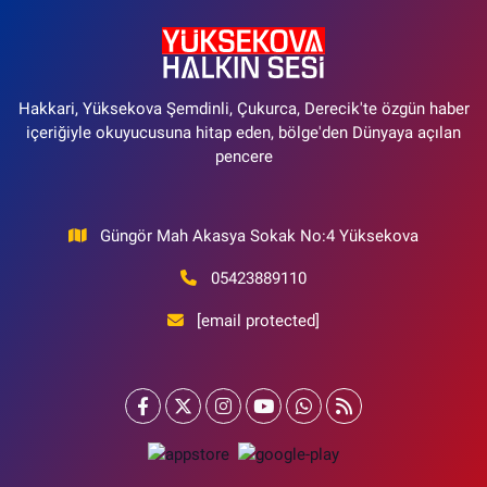
Hakkari, Yüksekova Şemdinli, Çukurca, Derecik'te özgün haber
içeriğiyle okuyucusuna hitap eden, bölge'den Dünyaya açılan
pencere
Güngör Mah Akasya Sokak No:4 Yüksekova
05423889110
[email protected]