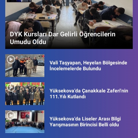
DYK Kursları Dar Gelirli Öğrencilerin
Umudu Oldu
Vali Taşyapan, Heyelan Bölgesinde
İncelemelerde Bulundu
Yüksekova’da Çanakkale Zaferi'nin
111.Yılı Kutlandı
Yüksekova’da Liseler Arası Bilgi
Yarışmasının Birincisi Belli oldu