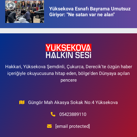
Yüksekova Esnafı Bayrama Umutsuz
Giriyor: "Ne satan var ne alan"
Hakkari, Yüksekova Şemdinli, Çukurca, Derecik'te özgün haber
içeriğiyle okuyucusuna hitap eden, bölge'den Dünyaya açılan
pencere
Güngör Mah Akasya Sokak No:4 Yüksekova
05423889110
[email protected]