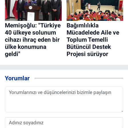
Memişoğlu: "Türkiye
Bağımlılıkla
40 ülkeye solunum
Mücadelede Aile ve
cihazı ihraç eden bir
Toplum Temelli
ülke konumuna
Bütüncül Destek
geldi"
Projesi sürüyor
Yorumlar