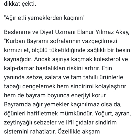
dikkat çekti.
"Ağır etli yemeklerden kaçının"
Beslenme ve Diyet Uzmanı Elanur Yılmaz Akay,
"Kurban Bayramı sofralarının vazgeçilmezi
kırmızı et, ölçülü tüketildiğinde sağlıklı bir besin
kaynağıdır. Ancak aşırıya kaçmak kolesterol ve
kalp-damar hastalıkları riskini artırır. Etin
yanında sebze, salata ve tam tahıllı ürünlerle
tabağı dengelemek hem sindirimi kolaylaştırır
hem de bayram boyunca enerjiyi korur.
Bayramda ağır yemekler kaçınılmaz olsa da,
öğünleri hafifletmek mümkündür. Yoğurt, ayran,
zeytinyağlı sebzeler ve lifli gıdalar sindirim
sistemini rahatlatır. Özellikle akşam