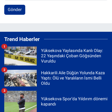
Gönder
Trend Haberler
1
Yüksekova Yaylasında Kanlı Olay:
22 Yaşındaki Çoban Göğsünden
Vuruldu
2
Hakkarili Aile Düğün Yolunda Kaza
Yaptı: Ölü ve Yaralıların İsmi Belli
Oldu
3
Yüksekova Spor’da Yıldırım dönemi
kapandı