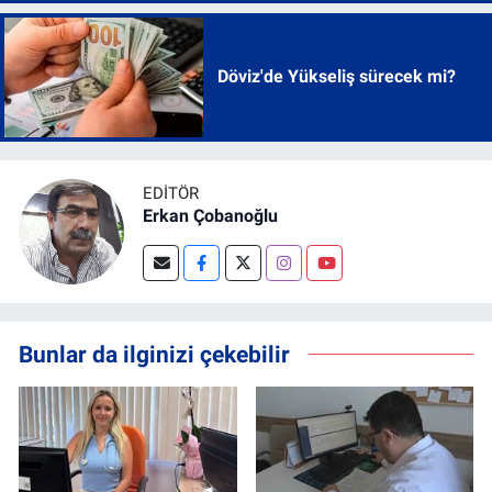
Döviz'de Yükseliş sürecek mi?
EDITÖR
Erkan Çobanoğlu
Bunlar da ilginizi çekebilir