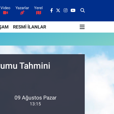
Video
Yazarlar
Yerel
ŞAM
RESMİ İLANLAR
urumu Tahmini
09 Ağustos Pazar
13:15