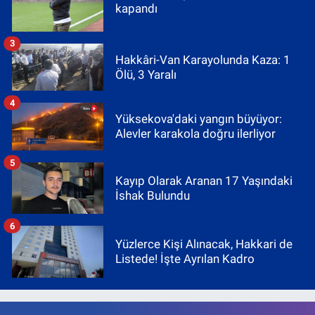
kapandı
3
Hakkâri-Van Karayolunda Kaza: 1
Ölü, 3 Yaralı
4
Yüksekova'daki yangın büyüyor:
Alevler karakola doğru ilerliyor
5
Kayıp Olarak Aranan 17 Yaşındaki
İshak Bulundu
6
Yüzlerce Kişi Alınacak, Hakkari de
Listede! İşte Ayrılan Kadro