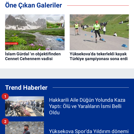
Öne Çıkan Galeriler
İslam Gürdal 'ın objektifinden
Yüksekova'da tekerlekli kayak
Cennet Cehennem vadisi
Türkiye şampiyonası sona erdi
Trend Haberler
1
Hakkarili Aile Düğün Yolunda Kaza
Yaptı: Ölü ve Yaralıların İsmi Belli
Oldu
2
Yüksekova Spor’da Yıldırım dönemi