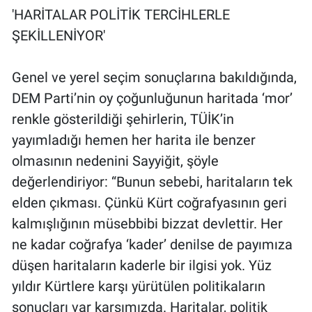
'HARİTALAR POLİTİK TERCİHLERLE
ŞEKİLLENİYOR'
Genel ve yerel seçim sonuçlarına bakıldığında,
DEM Parti’nin oy çoğunluğunun haritada ‘mor’
renkle gösterildiği şehirlerin, TÜİK’in
yayımladığı hemen her harita ile benzer
olmasının nedenini Sayyiğit, şöyle
değerlendiriyor: “Bunun sebebi, haritaların tek
elden çıkması. Çünkü Kürt coğrafyasının geri
kalmışlığının müsebbibi bizzat devlettir. Her
ne kadar coğrafya ‘kader’ denilse de payımıza
düşen haritaların kaderle bir ilgisi yok. Yüz
yıldır Kürtlere karşı yürütülen politikaların
sonuçları var karşımızda. Haritalar, politik