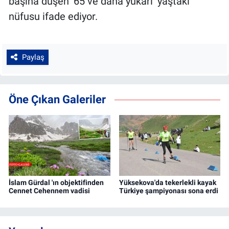
başına düşen ‘65 ve daha yukarı’ yaştaki
nüfusu ifade ediyor.
Paylaş
Öne Çıkan Galeriler
İslam Gürdal 'ın objektifinden
Yüksekova'da tekerlekli kayak
Cennet Cehennem vadisi
Türkiye şampiyonası sona erdi