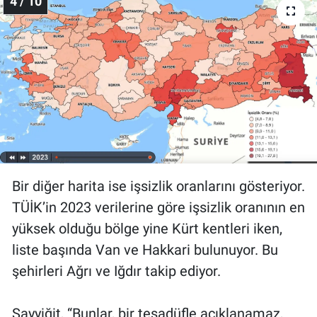
4 / 10
Bir diğer harita ise işsizlik oranlarını gösteriyor.
TÜİK’in 2023 verilerine göre işsizlik oranının en
yüksek olduğu bölge yine Kürt kentleri iken,
liste başında Van ve Hakkari bulunuyor. Bu
şehirleri Ağrı ve Iğdır takip ediyor.
Sayyiğit, “Bunlar, bir tesadüfle açıklanamaz,