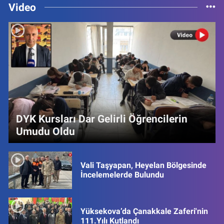
Video
DYK Kursları Dar Gelirli Öğrencilerin
Umudu Oldu
Vali Taşyapan, Heyelan Bölgesinde
İncelemelerde Bulundu
Yüksekova’da Çanakkale Zaferi'nin
111.Yılı Kutlandı