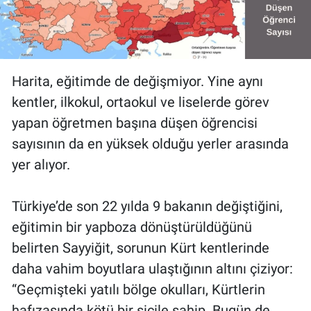
Harita, eğitimde de değişmiyor. Yine aynı
kentler, ilkokul, ortaokul ve liselerde görev
yapan öğretmen başına düşen öğrencisi
sayısının da en yüksek olduğu yerler arasında
yer alıyor.
Türkiye’de son 22 yılda 9 bakanın değiştiğini,
eğitimin bir yapboza dönüştürüldüğünü
belirten Sayyiğit, sorunun Kürt kentlerinde
daha vahim boyutlara ulaştığının altını çiziyor:
“Geçmişteki yatılı bölge okulları, Kürtlerin
hafızasında kötü bir sicile sahip. Bugün de