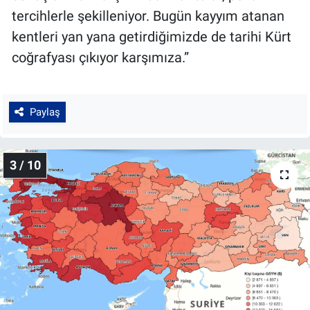
tercihlerle şekilleniyor. Bugün kayyım atanan
kentleri yan yana getirdiğimizde de tarihi Kürt
coğrafyası çıkıyor karşımıza.”
Paylaş
3 / 10