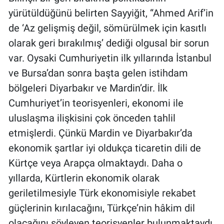
yürütüldüğünü belirten Sayyiğit, “Ahmed Arif’in
de ‘Az gelişmiş değil, sömürülmek için kasıtlı
olarak geri bırakılmış’ dediği olgusal bir sorun
var. Oysaki Cumhuriyetin ilk yıllarında İstanbul
ve Bursa’dan sonra başta gelen istihdam
bölgeleri Diyarbakır ve Mardin’dir. İlk
Cumhuriyet’in teorisyenleri, ekonomi ile
uluslaşma ilişkisini çok önceden tahlil
etmişlerdi. Çünkü Mardin ve Diyarbakır’da
ekonomik şartlar iyi oldukça ticaretin dili de
Kürtçe veya Arapça olmaktaydı. Daha o
yıllarda, Kürtlerin ekonomik olarak
geriletilmesiyle Türk ekonomisiyle rekabet
güçlerinin kırılacağını, Türkçe’nin hâkim dil
olacağını söyleyen teorisyenler bulunmaktaydı.