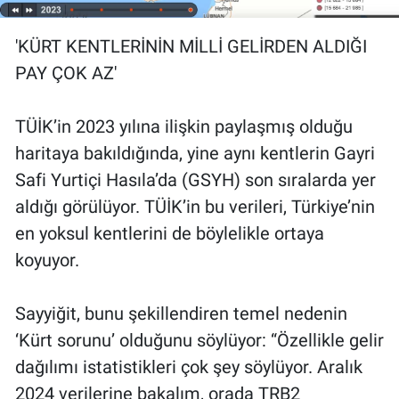
'KÜRT KENTLERİNİN MİLLİ GELİRDEN ALDIĞI
PAY ÇOK AZ'
TÜİK’in 2023 yılına ilişkin paylaşmış olduğu
haritaya bakıldığında, yine aynı kentlerin Gayri
Safi Yurtiçi Hasıla’da (GSYH) son sıralarda yer
aldığı görülüyor. TÜİK’in bu verileri, Türkiye’nin
en yoksul kentlerini de böylelikle ortaya
koyuyor.
Sayyiğit, bunu şekillendiren temel nedenin
‘Kürt sorunu’ olduğunu söylüyor: “Özellikle gelir
dağılımı istatistikleri çok şey söylüyor. Aralık
2024 verilerine bakalım, orada TRB2