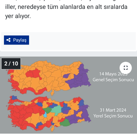
iller, neredeyse tüm alanlarda en alt sıralarda
yer alıyor.
Paylaş
2 / 10