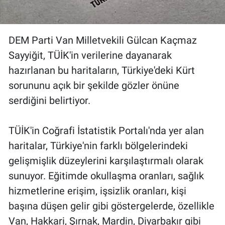
DEM Parti Van Milletvekili Gülcan Kaçmaz
Sayyiğit, TÜİK'in verilerine dayanarak
hazırlanan bu haritaların, Türkiye'deki Kürt
sorununu açık bir şekilde gözler önüne
serdiğini belirtiyor.
TÜİK'in Coğrafi İstatistik Portalı'nda yer alan
haritalar, Türkiye'nin farklı bölgelerindeki
gelişmişlik düzeylerini karşılaştırmalı olarak
sunuyor. Eğitimde okullaşma oranları, sağlık
hizmetlerine erişim, işsizlik oranları, kişi
başına düşen gelir gibi göstergelerde, özellikle
Van, Hakkari, Şırnak, Mardin, Diyarbakır gibi