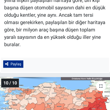
yılına ilişkin paylaşılan haritaya göre, bin kişi
başına düşen otomobil sayısının dahi en düşük
olduğu kentler, yine aynı. Ancak tam tersi
olması gerekirken, paylaşılan bir diğer haritaya
göre, bir milyon araç başına düşen toplam
yaralı sayısının da en yüksek olduğu iller yine
buralar.
Paylaş
10 / 10