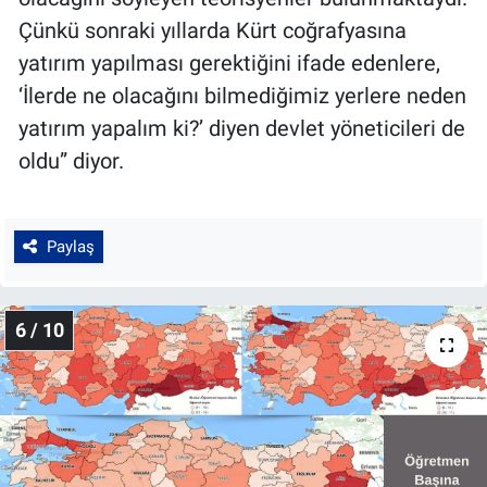
Çünkü sonraki yıllarda Kürt coğrafyasına
yatırım yapılması gerektiğini ifade edenlere,
‘İlerde ne olacağını bilmediğimiz yerlere neden
yatırım yapalım ki?’ diyen devlet yöneticileri de
oldu” diyor.
Paylaş
6 / 10