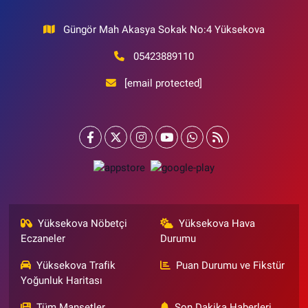
Güngör Mah Akasya Sokak No:4 Yüksekova
05423889110
[email protected]
Yüksekova Nöbetçi
Yüksekova Hava
Eczaneler
Durumu
Yüksekova Trafik
Puan Durumu ve Fikstür
Yoğunluk Haritası
Tüm Manşetler
Son Dakika Haberleri