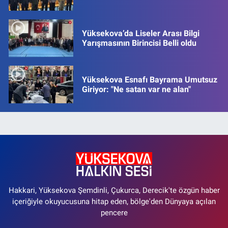
Yüksekova’da Liseler Arası Bilgi
Yarışmasının Birincisi Belli oldu
Yüksekova Esnafı Bayrama Umutsuz
Giriyor: "Ne satan var ne alan"
Hakkari, Yüksekova Şemdinli, Çukurca, Derecik'te özgün haber
içeriğiyle okuyucusuna hitap eden, bölge'den Dünyaya açılan
pencere