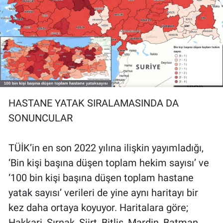
HASTANE YATAK SIRALAMASINDA DA
SONUNCULAR
TÜİK’in en son 2022 yılına ilişkin yayımladığı,
‘Bin kişi başına düşen toplam hekim sayısı’ ve
‘100 bin kişi başına düşen toplam hastane
yatak sayısı’ verileri de yine aynı haritayı bir
kez daha ortaya koyuyor. Haritalara göre;
Hakkari, Şırnak, Siirt, Bitlis, Mardin, Batman,