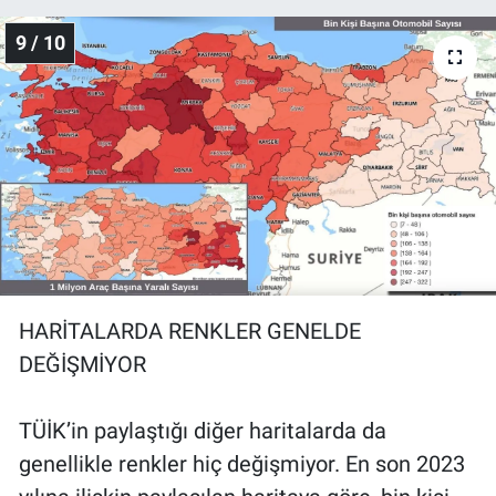
9 / 10
HARİTALARDA RENKLER GENELDE
DEĞİŞMİYOR
TÜİK’in paylaştığı diğer haritalarda da
genellikle renkler hiç değişmiyor. En son 2023