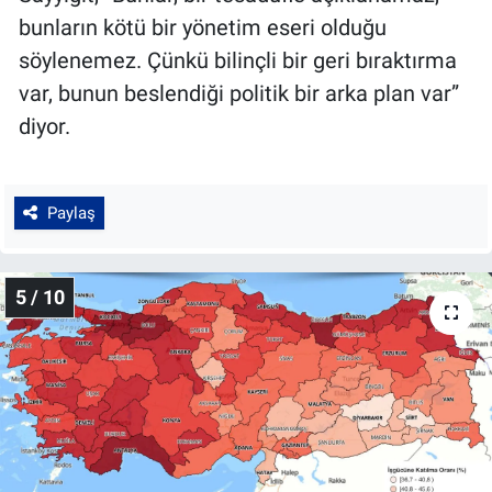
bunların kötü bir yönetim eseri olduğu
söylenemez. Çünkü bilinçli bir geri bıraktırma
var, bunun beslendiği politik bir arka plan var”
diyor.
Paylaş
5 / 10