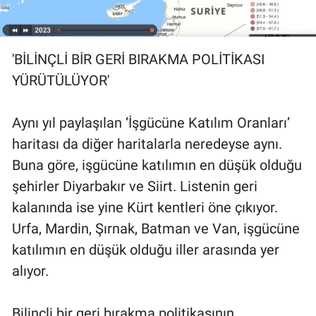
'BİLİNÇLİ BİR GERİ BIRAKMA POLİTİKASI
YÜRÜTÜLÜYOR'
Aynı yıl paylaşılan ‘İşgücüne Katılım Oranları’
haritası da diğer haritalarla neredeyse aynı.
Buna göre, işgücüne katılımın en düşük olduğu
şehirler Diyarbakır ve Siirt. Listenin geri
kalanında ise yine Kürt kentleri öne çıkıyor.
Urfa, Mardin, Şırnak, Batman ve Van, işgücüne
katılımın en düşük olduğu iller arasında yer
alıyor.
Bilinçli bir geri bırakma politikasının