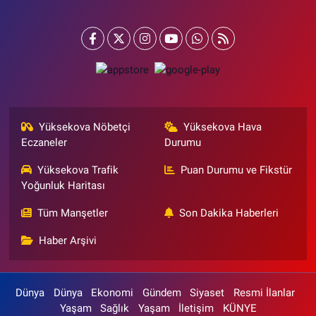
Yüksekova Nöbetçi
Yüksekova Hava
Eczaneler
Durumu
Yüksekova Trafik
Puan Durumu ve Fikstür
Yoğunluk Haritası
Tüm Manşetler
Son Dakika Haberleri
Haber Arşivi
Dünya
Dünya
Ekonomi
Gündem
Siyaset
Resmi İlanlar
Yaşam
Sağlık
Yaşam
İletişim
KÜNYE