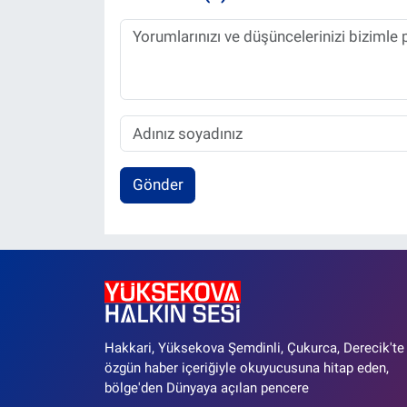
Gönder
Hakkari, Yüksekova Şemdinli, Çukurca, Derecik'te
özgün haber içeriğiyle okuyucusuna hitap eden,
bölge'den Dünyaya açılan pencere