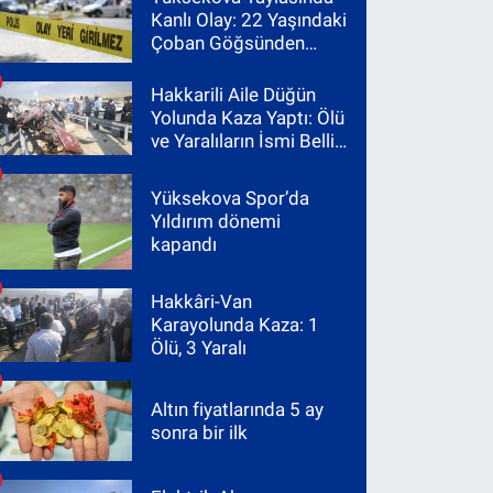
Kanlı Olay: 22 Yaşındaki
Çoban Göğsünden
Vuruldu
Hakkarili Aile Düğün
Yolunda Kaza Yaptı: Ölü
ve Yaralıların İsmi Belli
Oldu
Yüksekova Spor’da
Yıldırım dönemi
kapandı
Hakkâri-Van
Karayolunda Kaza: 1
Ölü, 3 Yaralı
Altın fiyatlarında 5 ay
sonra bir ilk