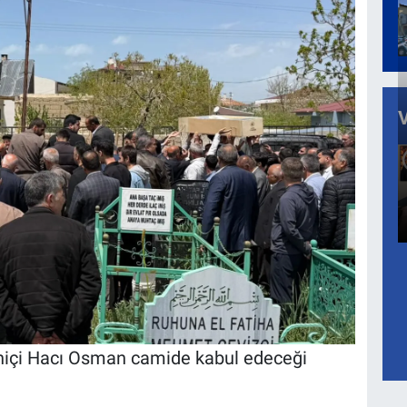
taniçi Hacı Osman camide kabul edeceği