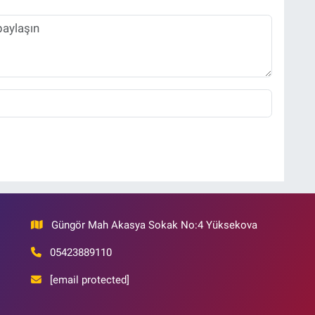
Güngör Mah Akasya Sokak No:4 Yüksekova
05423889110
[email protected]