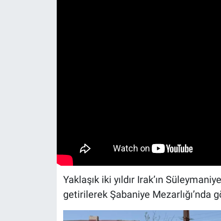
Yaklaşık iki yıldır Irak’ın Süleyman
getirilerek Şabaniye Mezarlığı’nda gö