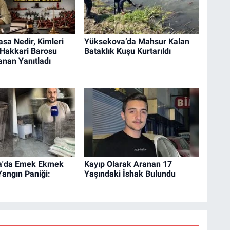
sa Nedir, Kimleri
Yüksekova’da Mahsur Kalan
 Hakkari Barosu
Bataklık Kuşu Kurtarıldı
nan Yanıtladı
a'da Emek Ekmek
Kayıp Olarak Aranan 17
 Yangın Paniği:
Yaşındaki İshak Bulundu