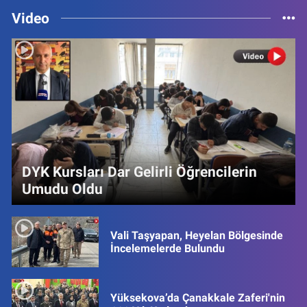
Video
DYK Kursları Dar Gelirli Öğrencilerin
Umudu Oldu
Vali Taşyapan, Heyelan Bölgesinde
İncelemelerde Bulundu
Yüksekova’da Çanakkale Zaferi'nin