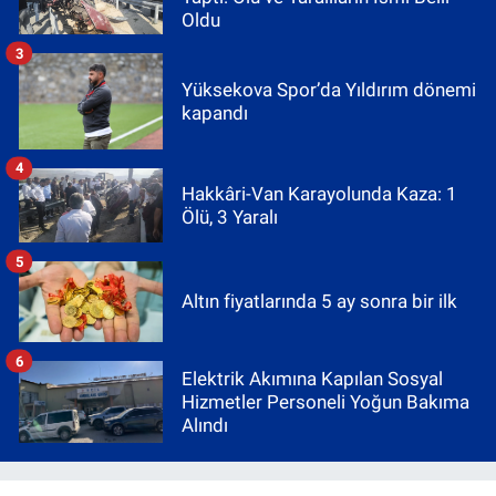
Oldu
3
Yüksekova Spor’da Yıldırım dönemi
kapandı
4
Hakkâri-Van Karayolunda Kaza: 1
Ölü, 3 Yaralı
5
Altın fiyatlarında 5 ay sonra bir ilk
6
Elektrik Akımına Kapılan Sosyal
Hizmetler Personeli Yoğun Bakıma
Alındı