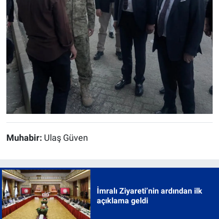
Muhabir:
Ulaş Güven
İmralı Ziyareti’nin ardından ilk
açıklama geldi