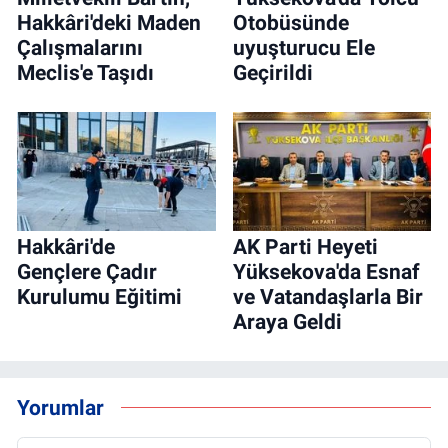
Hakkâri'deki Maden
Otobüsünde
Çalışmalarını
uyuşturucu Ele
Meclis'e Taşıdı
Geçirildi
Hakkâri'de
AK Parti Heyeti
Gençlere Çadır
Yüksekova'da Esnaf
Kurulumu Eğitimi
ve Vatandaşlarla Bir
Araya Geldi
Yorumlar