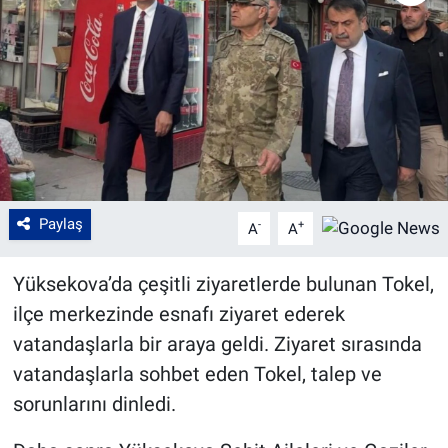
Paylaş
-
+
A
A
Yüksekova’da çeşitli ziyaretlerde bulunan Tokel,
ilçe merkezinde esnafı ziyaret ederek
vatandaşlarla bir araya geldi. Ziyaret sırasında
vatandaşlarla sohbet eden Tokel, talep ve
sorunlarını dinledi.