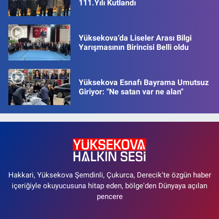
111.Yılı Kutlandı
Yüksekova’da Liseler Arası Bilgi
Yarışmasının Birincisi Belli oldu
Yüksekova Esnafı Bayrama Umutsuz
Giriyor: "Ne satan var ne alan"
Hakkari, Yüksekova Şemdinli, Çukurca, Derecik'te özgün haber
içeriğiyle okuyucusuna hitap eden, bölge'den Dünyaya açılan
pencere