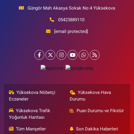
Güngör Mah Akasya Sokak No:4 Yüksekova
05423889110
[email protected]
Yüksekova Nöbetçi
Yüksekova Hava
Eczaneler
Durumu
Yüksekova Trafik
Puan Durumu ve Fikstür
Yoğunluk Haritası
Tüm Manşetler
Son Dakika Haberleri