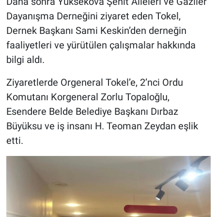
Daha sonra Yüksekova Şehit Aileleri ve Gaziler
Dayanışma Derneğini ziyaret eden Tokel,
Dernek Başkanı Sami Keskin’den derneğin
faaliyetleri ve yürütülen çalışmalar hakkında
bilgi aldı.
Ziyaretlerde Orgeneral Tokel’e, 2’nci Ordu
Komutanı Korgeneral Zorlu Topaloğlu,
Esendere Belde Belediye Başkanı Dırbaz
Büyüksu ve iş insanı H. Teoman Zeydan eşlik
etti.