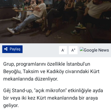
Paylaş
-
+
A
A
Grup, programlarını özellikle İstanbul'un
Beyoğlu, Taksim ve Kadıköy civarındaki Kürt
mekanlarında düzenliyor.
Gêj Stand-up, "açık mikrofon" etkinliğiyle ayda
bir veya iki kez Kürt mekanlarında bir araya
geliyor.