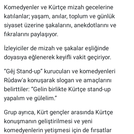
Komedyenler ve Kürtçe mizah gecelerine
katılanlar; yaşam, anılar, toplum ve günlük
siyaset üzerine şakalarını, anekdotlarını ve
fıkralarını paylaşıyor.
İzleyiciler de mizah ve şakalar eşliğinde
doyasıya eğlenerek keyifli vakit geçiriyor.
“Gêj Stand-up” kurucuları ve komedyenleri
Rûdaw'a konuşarak slogan ve amaçlarını
belirttiler: “Gelin birlikte Kürtçe stand-up
yapalım ve gülelim.”
Grup ayrıca, Kürt gençler arasında Kürtçe
konuşmanın geliştirilmesi ve yeni
komedyenlerin yetişmesi için de fırsatlar