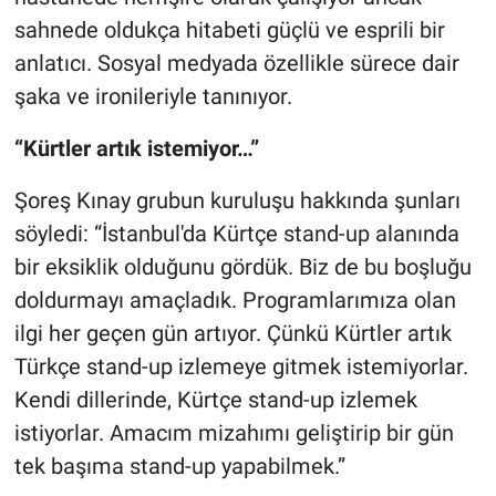
sahnede oldukça hitabeti güçlü ve esprili bir
anlatıcı. Sosyal medyada özellikle sürece dair
şaka ve ironileriyle tanınıyor.
“Kürtler artık istemiyor…”
Şoreş Kınay grubun kuruluşu hakkında şunları
söyledi: “İstanbul'da Kürtçe stand-up alanında
bir eksiklik olduğunu gördük. Biz de bu boşluğu
doldurmayı amaçladık. Programlarımıza olan
ilgi her geçen gün artıyor. Çünkü Kürtler artık
Türkçe stand-up izlemeye gitmek istemiyorlar.
Kendi dillerinde, Kürtçe stand-up izlemek
istiyorlar. Amacım mizahımı geliştirip bir gün
tek başıma stand-up yapabilmek.”