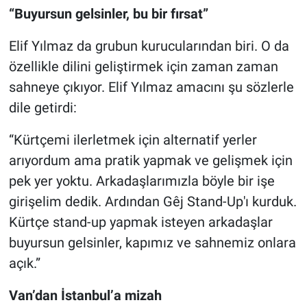
“Buyursun gelsinler, bu bir fırsat”
Elif Yılmaz da grubun kurucularından biri. O da
özellikle dilini geliştirmek için zaman zaman
sahneye çıkıyor. Elif Yılmaz amacını şu sözlerle
dile getirdi:
“Kürtçemi ilerletmek için alternatif yerler
arıyordum ama pratik yapmak ve gelişmek için
pek yer yoktu. Arkadaşlarımızla böyle bir işe
girişelim dedik. Ardından Gêj Stand-Up'ı kurduk.
Kürtçe stand-up yapmak isteyen arkadaşlar
buyursun gelsinler, kapımız ve sahnemiz onlara
açık.”
Van’dan İstanbul’a mizah