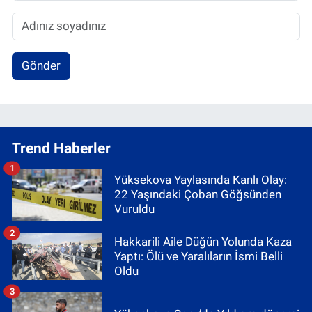
Gönder
Trend Haberler
1
Yüksekova Yaylasında Kanlı Olay:
22 Yaşındaki Çoban Göğsünden
Vuruldu
2
Hakkarili Aile Düğün Yolunda Kaza
Yaptı: Ölü ve Yaralıların İsmi Belli
Oldu
3