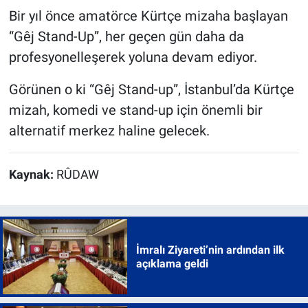
Bir yıl önce amatörce Kürtçe mizaha başlayan
“Gêj Stand-Up”, her geçen gün daha da
profesyonelleşerek yoluna devam ediyor.
Görünen o ki “Gêj Stand-up”, İstanbul’da Kürtçe
mizah, komedi ve stand-up için önemli bir
alternatif merkez haline gelecek.
Kaynak:
RÛDAW
İmralı Ziyareti’nin ardından ilk
açıklama geldi