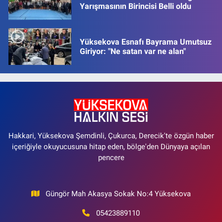
Yarışmasının Birincisi Belli oldu
Yüksekova Esnafı Bayrama Umutsuz
Giriyor: "Ne satan var ne alan"
Hakkari, Yüksekova Şemdinli, Çukurca, Derecik'te özgün haber
içeriğiyle okuyucusuna hitap eden, bölge'den Dünyaya açılan
pencere
Güngör Mah Akasya Sokak No:4 Yüksekova
05423889110