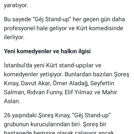
yaratıyor.
Bu sayede “Gêj Stand-up” her geçen gün daha
profesyonel hale geliyor ve Kürt komedisinde
ilerliyor.
Yeni komedyenler ve halkın ilgisi
İstanbul'da yeni Kürt stand-upçılar ve
komedyenler yetişiyor. Bunlardan bazıları Şoreş
Kınay, Davut Akar, Ömer Aladağ, Seyfettin
Salman, Rıdvan Funny, Elif Yılmaz ve Mahir
Aslan.
26 yaşındaki Şoreş Kınay, “Gêj Stand-up”
grubunun kurucularından biri. Şoreş bir
hastanede hemşire olarak çalışıyor ancak