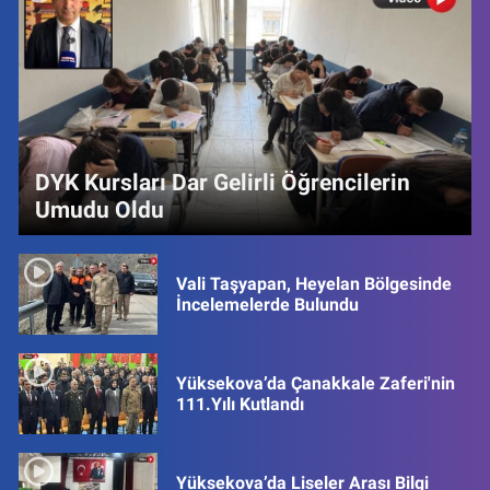
DYK Kursları Dar Gelirli Öğrencilerin
Umudu Oldu
Vali Taşyapan, Heyelan Bölgesinde
İncelemelerde Bulundu
Yüksekova’da Çanakkale Zaferi'nin
111.Yılı Kutlandı
Yüksekova’da Liseler Arası Bilgi