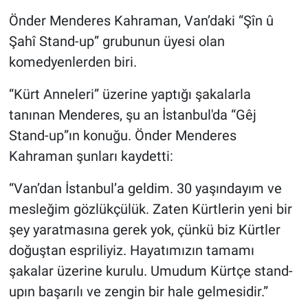
Önder Menderes Kahraman, Van’daki “Şîn û
Şahî Stand-up” grubunun üyesi olan
komedyenlerden biri.
“Kürt Anneleri” üzerine yaptığı şakalarla
tanınan Menderes, şu an İstanbul'da “Gêj
Stand-up”ın konuğu. Önder Menderes
Kahraman şunları kaydetti:
“Van’dan İstanbul’a geldim. 30 yaşındayım ve
mesleğim gözlükçülük. Zaten Kürtlerin yeni bir
şey yaratmasına gerek yok, çünkü biz Kürtler
doğuştan espriliyiz. Hayatımızın tamamı
şakalar üzerine kurulu. Umudum Kürtçe stand-
upın başarılı ve zengin bir hale gelmesidir.”