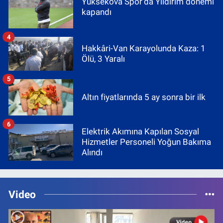
Yüksekova Spor’da Yıldırım dönemi
kapandı
4
Hakkâri-Van Karayolunda Kaza: 1
Ölü, 3 Yaralı
5
Altın fiyatlarında 5 ay sonra bir ilk
6
Elektrik Akımına Kapılan Sosyal
Hizmetler Personeli Yoğun Bakıma
Alındı
Video