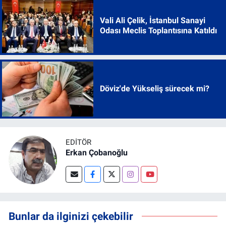
Vali Ali Çelik, İstanbul Sanayi
Odası Meclis Toplantısına Katıldı
Döviz'de Yükseliş sürecek mi?
EDITÖR
Erkan Çobanoğlu
Bunlar da ilginizi çekebilir