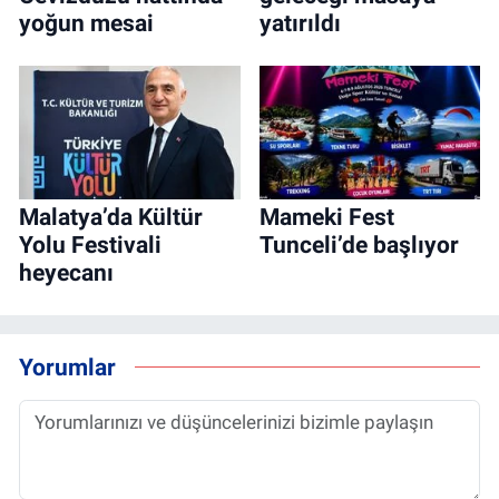
yoğun mesai
yatırıldı
Malatya’da Kültür
Mameki Fest
Yolu Festivali
Tunceli’de başlıyor
heyecanı
Yorumlar