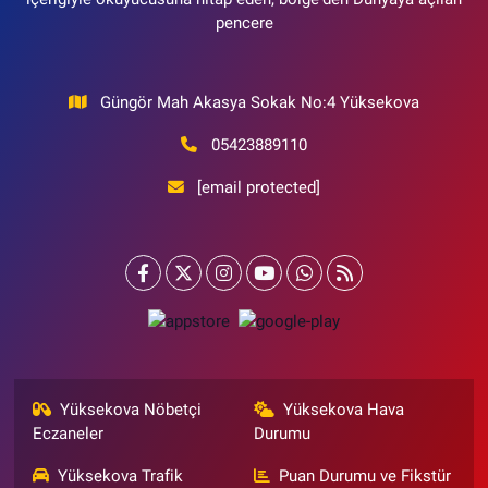
pencere
Güngör Mah Akasya Sokak No:4 Yüksekova
05423889110
[email protected]
Yüksekova Nöbetçi
Yüksekova Hava
Eczaneler
Durumu
Yüksekova Trafik
Puan Durumu ve Fikstür