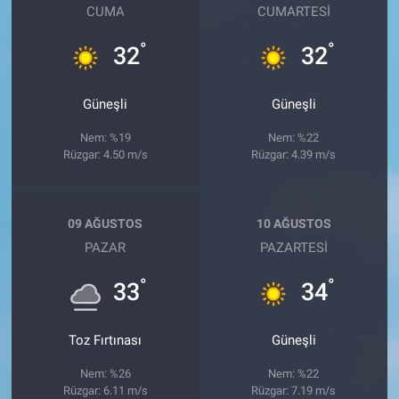
CUMA
CUMARTESI
°
°
32
32
Güneşli
Güneşli
Nem: %19
Nem: %22
Rüzgar: 4.50 m/s
Rüzgar: 4.39 m/s
09 AĞUSTOS
10 AĞUSTOS
PAZAR
PAZARTESI
°
°
33
34
Toz Fırtınası
Güneşli
Nem: %26
Nem: %22
Rüzgar: 6.11 m/s
Rüzgar: 7.19 m/s