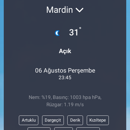
Mardin
°
31
Açık
06 Ağustos Perşembe
23:45
Nem: %19, Basınç: 1003 hpa hPa,
Rüzgar: 1.19 m/s
Artuklu
Dargeçit
Derik
Kızıltepe