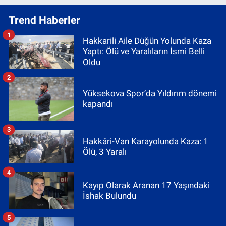
Trend Haberler
1
Hakkarili Aile Düğün Yolunda Kaza
Yaptı: Ölü ve Yaralıların İsmi Belli
Oldu
2
Yüksekova Spor’da Yıldırım dönemi
kapandı
3
Hakkâri-Van Karayolunda Kaza: 1
Ölü, 3 Yaralı
4
Kayıp Olarak Aranan 17 Yaşındaki
İshak Bulundu
5