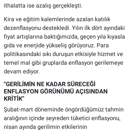
ithalatta ise azalış gerçekleşti.
Kira ve eğitim kalemlerinde azalan katılık
dezenflasyonu destekledi. Yılın ilk dört ayındaki
fiyat artışlarına baktığımızda, geçen yıla kıyasla
gıda ve enerjide yükseliş görüyoruz. Para
politikasındaki sıkı duruşun etkisiyle hizmet ve
temel mal gibi gruplarda enflasyon gerilemeye
devam ediyor.
"GERİLİMİN NE KADAR SÜRECEĞİ
ENFLASYON GÖRÜNÜMÜ AÇISINDAN
KRİTİK"
Şubat-mart döneminde öngördüğümüz tahmin
aralığının içinde seyreden tüketici enflasyonu,
nisan ayında gerilimin etkilerinin