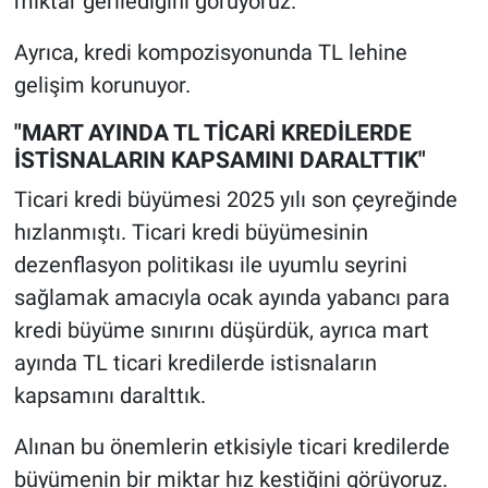
miktar gerilediğini görüyoruz.
Ayrıca, kredi kompozisyonunda TL lehine
gelişim korunuyor.
"MART AYINDA TL TİCARİ KREDİLERDE
İSTİSNALARIN KAPSAMINI DARALTTIK"
Ticari kredi büyümesi 2025 yılı son çeyreğinde
hızlanmıştı. Ticari kredi büyümesinin
dezenflasyon politikası ile uyumlu seyrini
sağlamak amacıyla ocak ayında yabancı para
kredi büyüme sınırını düşürdük, ayrıca mart
ayında TL ticari kredilerde istisnaların
kapsamını daralttık.
Alınan bu önemlerin etkisiyle ticari kredilerde
büyümenin bir miktar hız kestiğini görüyoruz.