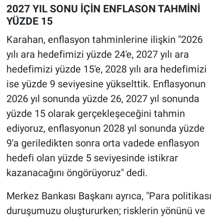
2027 YIL SONU İÇİN ENFLASON TAHMİNİ
YÜZDE 15
Karahan, enflasyon tahminlerine ilişkin "2026
yılı ara hedefimizi yüzde 24'e, 2027 yılı ara
hedefimizi yüzde 15'e, 2028 yılı ara hedefimizi
ise yüzde 9 seviyesine yükselttik. Enflasyonun
2026 yıl sonunda yüzde 26, 2027 yıl sonunda
yüzde 15 olarak gerçekleşeceğini tahmin
ediyoruz, enflasyonun 2028 yıl sonunda yüzde
9'a geriledikten sonra orta vadede enflasyon
hedefi olan yüzde 5 seviyesinde istikrar
kazanacağını öngörüyoruz" dedi.
Merkez Bankası Başkanı ayrıca, "Para politikası
duruşumuzu oluştururken; risklerin yönünü ve