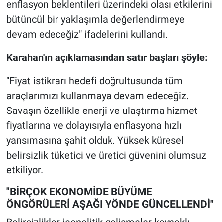
enflasyon beklentileri üzerindeki olası etkilerini
bütüncül bir yaklaşımla değerlendirmeye
devam edeceğiz" ifadelerini kullandı.
Karahan'ın açıklamasından satır başları şöyle:
"Fiyat istikrarı hedefi doğrultusunda tüm
araçlarımızı kullanmaya devam edeceğiz.
Savaşın özellikle enerji ve ulaştırma hizmet
fiyatlarına ve dolayısıyla enflasyona hızlı
yansımasına şahit olduk. Yüksek küresel
belirsizlik tüketici ve üretici güvenini olumsuz
etkiliyor.
"BİRÇOK EKONOMİDE BÜYÜME
ÖNGÖRÜLERİ AŞAĞI YÖNDE GÜNCELLENDİ"