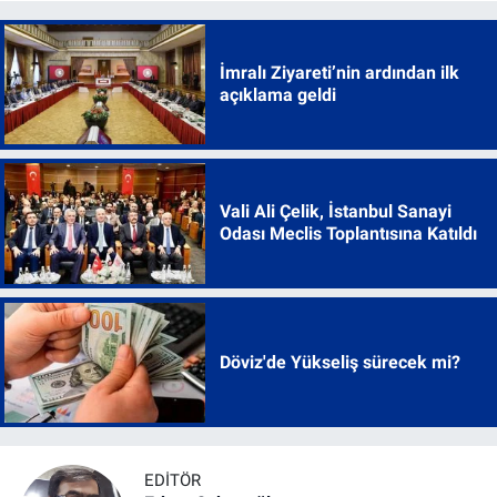
İmralı Ziyareti’nin ardından ilk
açıklama geldi
Vali Ali Çelik, İstanbul Sanayi
Odası Meclis Toplantısına Katıldı
Döviz'de Yükseliş sürecek mi?
EDITÖR