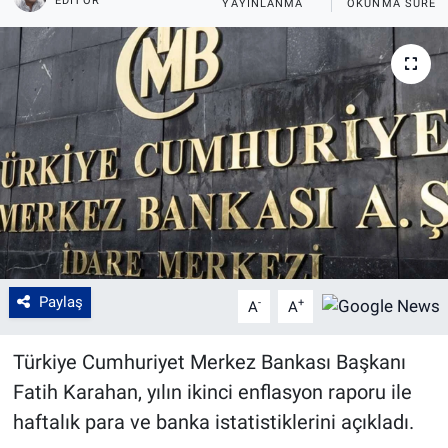
EDITÖR
YAYINLANMA
OKUNMA SÜRES
Paylaş
-
+
A
A
Türkiye Cumhuriyet Merkez Bankası Başkanı
Fatih Karahan, yılın ikinci enflasyon raporu ile
haftalık para ve banka istatistiklerini açıkladı.