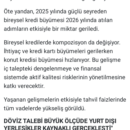
Öte yandan, 2025 yılında güçlü seyreden
bireysel kredi büyümesi 2026 yılında atılan
adımların etkisiyle bir miktar geriledi.
Bireysel kredilerde kompozisyon da değişiyor.
İhtiyaç ve kredi kartı büyümeleri gerilerken
konut kredisi büyümesi hızlanıyor. Bu gelişme
iç talepteki dengelenmeye ve finansal
sistemde aktif kalitesi risklerinin yönetilmesine
katkı verecektir.
Yaşanan gelişmelerin etkisiyle tahvil faizlerinde
tüm vadelerde yükseliş görüldü.
DÖVİZ TALEBİ BÜYÜK ÖLÇÜDE YURT DIŞI
YERLEŞİKLER KAYNAKLI GERÇEKLEŞTİ"