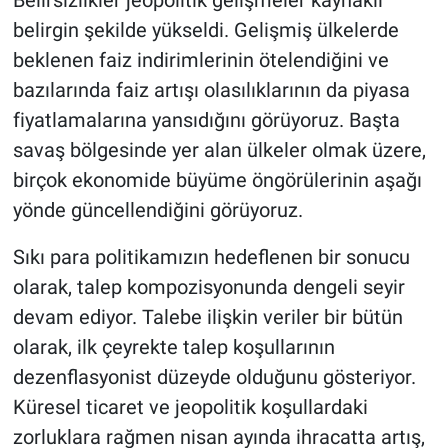
Belirsizlikler jeopolitik gelişmeler kaynaklı
belirgin şekilde yükseldi. Gelişmiş ülkelerde
beklenen faiz indirimlerinin ötelendiğini ve
bazılarında faiz artışı olasılıklarının da piyasa
fiyatlamalarına yansıdığını görüyoruz. Başta
savaş bölgesinde yer alan ülkeler olmak üzere,
birçok ekonomide büyüme öngörülerinin aşağı
yönde güncellendiğini görüyoruz.
Sıkı para politikamızın hedeflenen bir sonucu
olarak, talep kompozisyonunda dengeli seyir
devam ediyor. Talebe ilişkin veriler bir bütün
olarak, ilk çeyrekte talep koşullarının
dezenflasyonist düzeyde olduğunu gösteriyor.
Küresel ticaret ve jeopolitik koşullardaki
zorluklara rağmen nisan ayında ihracatta artış,