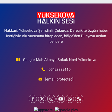
Hakkari, Yüksekova Şemdinli, Çukurca, Derecik'te özgün haber
içeriğiyle okuyucusuna hitap eden, bölge'den Dünyaya açılan
pencere
Güngör Mah Akasya Sokak No:4 Yüksekova
05423889110
[email protected]