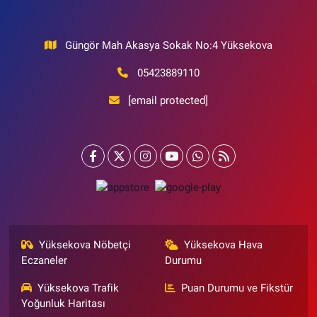
Güngör Mah Akasya Sokak No:4 Yüksekova
05423889110
[email protected]
Yüksekova Nöbetçi
Yüksekova Hava
Eczaneler
Durumu
Yüksekova Trafik
Puan Durumu ve Fikstür
Yoğunluk Haritası