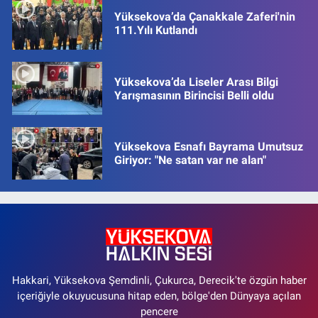
Yüksekova’da Çanakkale Zaferi'nin
111.Yılı Kutlandı
Yüksekova’da Liseler Arası Bilgi
Yarışmasının Birincisi Belli oldu
Yüksekova Esnafı Bayrama Umutsuz
Giriyor: "Ne satan var ne alan"
Hakkari, Yüksekova Şemdinli, Çukurca, Derecik'te özgün haber
içeriğiyle okuyucusuna hitap eden, bölge'den Dünyaya açılan
pencere