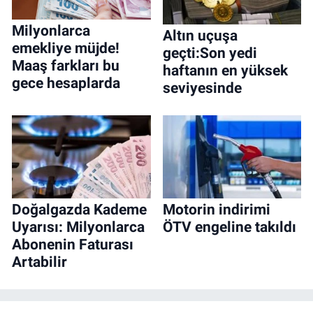
Milyonlarca
Altın uçuşa
emekliye müjde!
geçti:Son yedi
Maaş farkları bu
haftanın en yüksek
gece hesaplarda
seviyesinde
Doğalgazda Kademe
Motorin indirimi
Uyarısı: Milyonlarca
ÖTV engeline takıldı
Abonenin Faturası
Artabilir