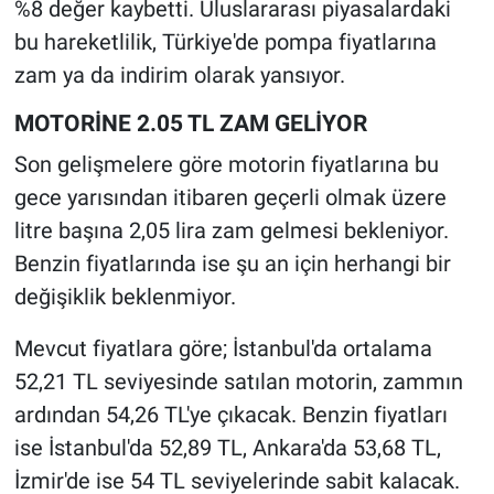
%8 değer kaybetti. Uluslararası piyasalardaki
bu hareketlilik, Türkiye'de pompa fiyatlarına
zam ya da indirim olarak yansıyor.
MOTORİNE 2.05 TL ZAM GELİYOR
Son gelişmelere göre motorin fiyatlarına bu
gece yarısından itibaren geçerli olmak üzere
litre başına 2,05 lira zam gelmesi bekleniyor.
Benzin fiyatlarında ise şu an için herhangi bir
değişiklik beklenmiyor.
Mevcut fiyatlara göre; İstanbul'da ortalama
52,21 TL seviyesinde satılan motorin, zammın
ardından 54,26 TL'ye çıkacak. Benzin fiyatları
ise İstanbul'da 52,89 TL, Ankara'da 53,68 TL,
İzmir'de ise 54 TL seviyelerinde sabit kalacak.