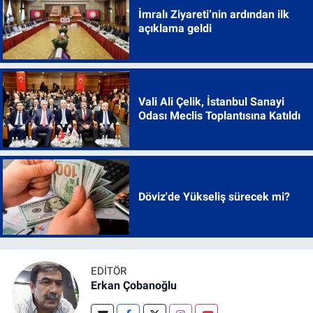
İmralı Ziyareti’nin ardından ilk
açıklama geldi
Vali Ali Çelik, İstanbul Sanayi
Odası Meclis Toplantısına Katıldı
Döviz'de Yükseliş sürecek mi?
EDITÖR
Erkan Çobanoğlu