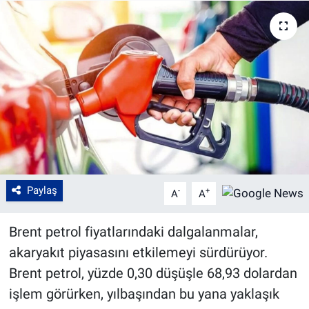
Paylaş
-
+
A
A
Brent petrol fiyatlarındaki dalgalanmalar,
akaryakıt piyasasını etkilemeyi sürdürüyor.
Brent petrol, yüzde 0,30 düşüşle 68,93 dolardan
işlem görürken, yılbaşından bu yana yaklaşık