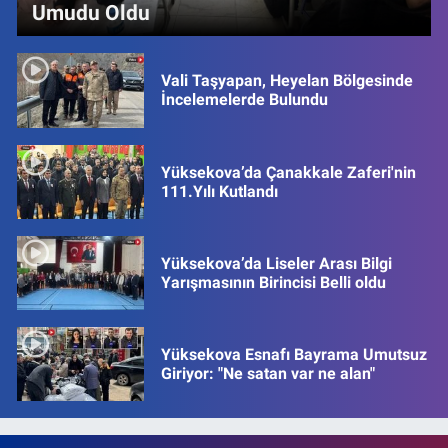
Umudu Oldu
Vali Taşyapan, Heyelan Bölgesinde
İncelemelerde Bulundu
Yüksekova’da Çanakkale Zaferi'nin
111.Yılı Kutlandı
Yüksekova’da Liseler Arası Bilgi
Yarışmasının Birincisi Belli oldu
Yüksekova Esnafı Bayrama Umutsuz
Giriyor: "Ne satan var ne alan"