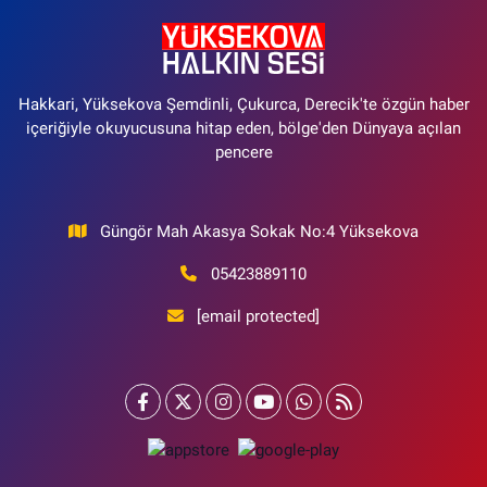
Hakkari, Yüksekova Şemdinli, Çukurca, Derecik'te özgün haber
içeriğiyle okuyucusuna hitap eden, bölge'den Dünyaya açılan
pencere
Güngör Mah Akasya Sokak No:4 Yüksekova
05423889110
[email protected]