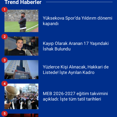
Trend Haberler
1
Yüksekova Spor’da Yıldırım dönemi
kapandı
2
Kayıp Olarak Aranan 17 Yaşındaki
İshak Bulundu
3
Yüzlerce Kişi Alınacak, Hakkari de
Listede! İşte Ayrılan Kadro
4
MEB 2026-2027 eğitim takvimini
açıkladı: İşte tüm tatil tarihleri
5