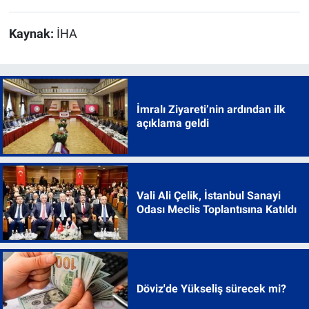
Kaynak:
İHA
İmralı Ziyareti’nin ardından ilk
açıklama geldi
Vali Ali Çelik, İstanbul Sanayi
Odası Meclis Toplantısına Katıldı
Döviz'de Yükseliş sürecek mi?