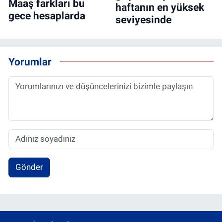
Maaş farkları bu
haftanın en yüksek
gece hesaplarda
seviyesinde
Yorumlar
Gönder