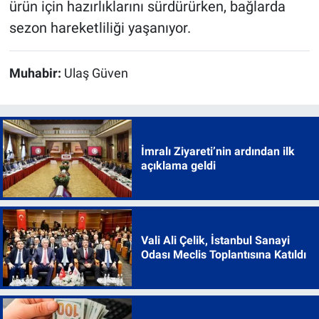
ürün için hazırlıklarını sürdürürken, bağlarda
sezon hareketliliği yaşanıyor.
Muhabir:
Ulaş Güven
İmralı Ziyareti’nin ardından ilk
açıklama geldi
Vali Ali Çelik, İstanbul Sanayi
Odası Meclis Toplantısına Katıldı