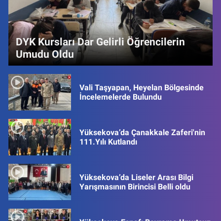
DYK Kursları Dar Gelirli Öğrencilerin
Umudu Oldu
Vali Taşyapan, Heyelan Bölgesinde
İncelemelerde Bulundu
Yüksekova’da Çanakkale Zaferi'nin
111.Yılı Kutlandı
Yüksekova’da Liseler Arası Bilgi
Yarışmasının Birincisi Belli oldu