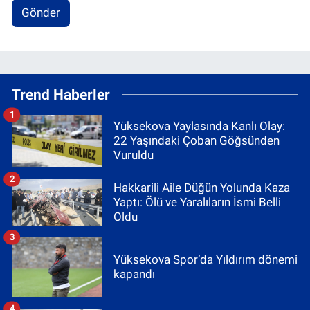
Gönder
Trend Haberler
1
Yüksekova Yaylasında Kanlı Olay:
22 Yaşındaki Çoban Göğsünden
Vuruldu
2
Hakkarili Aile Düğün Yolunda Kaza
Yaptı: Ölü ve Yaralıların İsmi Belli
Oldu
3
Yüksekova Spor’da Yıldırım dönemi
kapandı
4