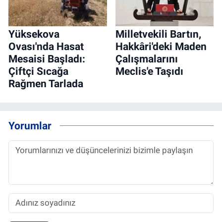
Yüksekova
Milletvekili Bartın,
Ovası'nda Hasat
Hakkâri'deki Maden
Mesaisi Başladı:
Çalışmalarını
Çiftçi Sıcağa
Meclis'e Taşıdı
Rağmen Tarlada
Yorumlar