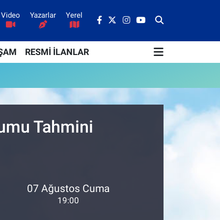
Video
Yazarlar
Yerel
ŞAM
RESMİ İLANLAR
urumu Tahmini
07 Ağustos Cuma
19:00