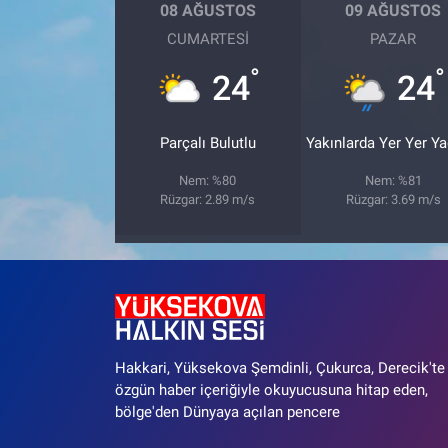
08 AĞUSTOS
09 AĞUSTOS
CUMARTESI
PAZAR
°
°
24
24
Parçalı Bulutlu
Yakınlarda Yer Yer Y
Nem: %80
Nem: %81
Rüzgar: 2.89 m/s
Rüzgar: 3.69 m/s
Hakkari, Yüksekova Şemdinli, Çukurca, Derecik'te
özgün haber içeriğiyle okuyucusuna hitap eden,
bölge'den Dünyaya açılan pencere