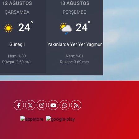
12 AĞUSTOS
13 AĞUSTOS
ÇARŞAMBA
PERŞEMBE
°
°
24
24
Güneşli
Yakınlarda Yer Yer Yağmur
Nem: %80
Nem: %81
Rüzgar: 2.50 m/s
Rüzgar: 3.69 m/s