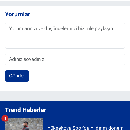
Yorumlar
Gönder
Trend Haberler
1
Yüksekova Spor’da Yıldırım dönemi