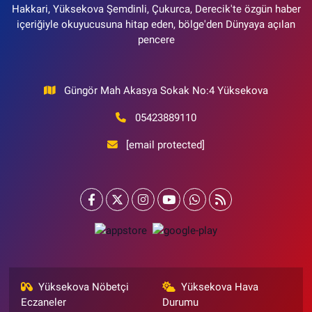
Hakkari, Yüksekova Şemdinli, Çukurca, Derecik'te özgün haber
içeriğiyle okuyucusuna hitap eden, bölge'den Dünyaya açılan
pencere
Güngör Mah Akasya Sokak No:4 Yüksekova
05423889110
[email protected]
Yüksekova Nöbetçi
Yüksekova Hava
Eczaneler
Durumu