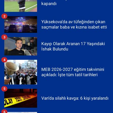
kapandı
2
Yüksekova’da av tüfeğinden çıkan
saçmalar baba ve kızına isabet etti
3
Kayıp Olarak Aranan 17 Yaşındaki
İshak Bulundu
4
MEB 2026-2027 eğitim takvimini
açıkladı: İşte tüm tatil tarihleri
5
Van’da silahlı kavga: 6 kişi yaralandı
6