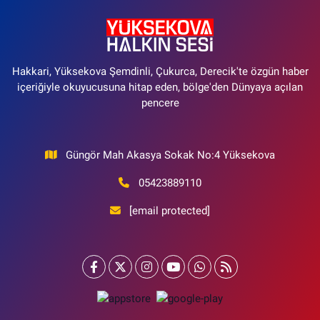
Hakkari, Yüksekova Şemdinli, Çukurca, Derecik'te özgün haber
içeriğiyle okuyucusuna hitap eden, bölge'den Dünyaya açılan
pencere
Güngör Mah Akasya Sokak No:4 Yüksekova
05423889110
[email protected]