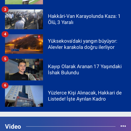
3
Hakkâri-Van Karayolunda Kaza: 1
Ölü, 3 Yaralı
4
Yüksekova'daki yangın büyüyor:
Alevler karakola doğru ilerliyor
5
Kayıp Olarak Aranan 17 Yaşındaki
İshak Bulundu
6
Yüzlerce Kişi Alınacak, Hakkari de
Listede! İşte Ayrılan Kadro
Video