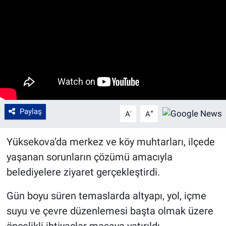
Paylaş
-
+
A
A
Yüksekova’da merkez ve köy muhtarları, ilçede
yaşanan sorunların çözümü amacıyla
belediyelere ziyaret gerçekleştirdi.
Gün boyu süren temaslarda altyapı, yol, içme
suyu ve çevre düzenlemesi başta olmak üzere