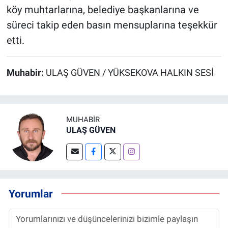
köy muhtarlarına, belediye başkanlarına ve
süreci takip eden basın mensuplarına teşekkür
etti.
Muhabir:
ULAŞ GÜVEN / YÜKSEKOVA HALKIN SESİ
MUHABIR
ULAŞ GÜVEN
Yorumlar