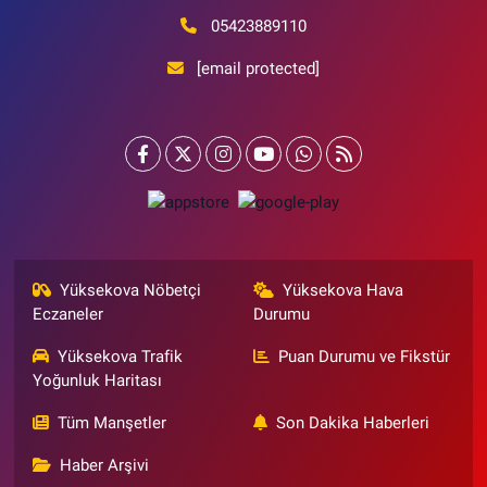
05423889110
[email protected]
Yüksekova Nöbetçi
Yüksekova Hava
Eczaneler
Durumu
Yüksekova Trafik
Puan Durumu ve Fikstür
Yoğunluk Haritası
Tüm Manşetler
Son Dakika Haberleri
Haber Arşivi