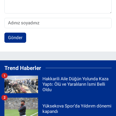
Gönder
Trend Haberler
1
Hakkarili Aile Düğün Yolunda Kaza
Yaptı: Ölü ve Yaralıların İsmi Belli
Oldu
2
Yüksekova Spor’da Yıldırım dönemi
kapandı