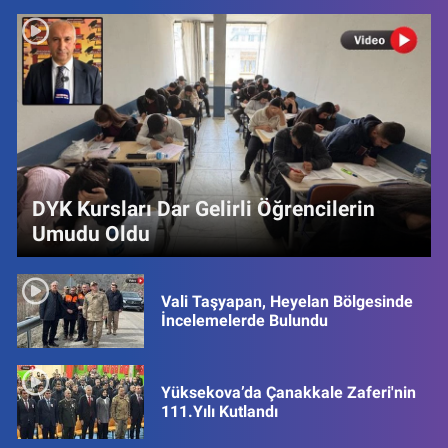
DYK Kursları Dar Gelirli Öğrencilerin
Umudu Oldu
Vali Taşyapan, Heyelan Bölgesinde
İncelemelerde Bulundu
Yüksekova’da Çanakkale Zaferi'nin
111.Yılı Kutlandı