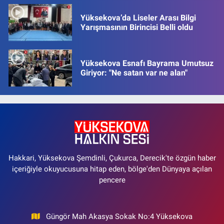
Yüksekova’da Liseler Arası Bilgi
Yarışmasının Birincisi Belli oldu
Yüksekova Esnafı Bayrama Umutsuz
Giriyor: "Ne satan var ne alan"
Hakkari, Yüksekova Şemdinli, Çukurca, Derecik'te özgün haber
içeriğiyle okuyucusuna hitap eden, bölge'den Dünyaya açılan
pencere
Güngör Mah Akasya Sokak No:4 Yüksekova