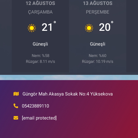
12 AĞUSTOS
13 AĞUSTOS
ÇARŞAMBA
PERŞEMBE
°
°
21
20
Güneşli
Güneşli
Nem: %58
Nem: %60
Rüzgar: 8.11 m/s
Rüzgar: 10.19 m/s
Güngör Mah Akasya Sokak No:4 Yüksekova
05423889110
[email protected]