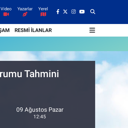
Video
Yazarlar
Yerel
ŞAM
RESMİ İLANLAR
urumu Tahmini
09 Ağustos Pazar
12:45