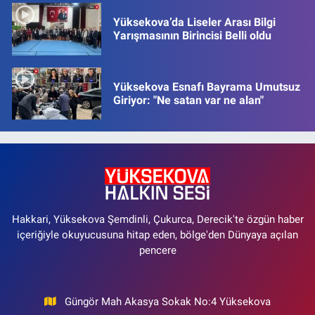
Yüksekova’da Liseler Arası Bilgi
Yarışmasının Birincisi Belli oldu
Yüksekova Esnafı Bayrama Umutsuz
Giriyor: "Ne satan var ne alan"
Hakkari, Yüksekova Şemdinli, Çukurca, Derecik'te özgün haber
içeriğiyle okuyucusuna hitap eden, bölge'den Dünyaya açılan
pencere
Güngör Mah Akasya Sokak No:4 Yüksekova