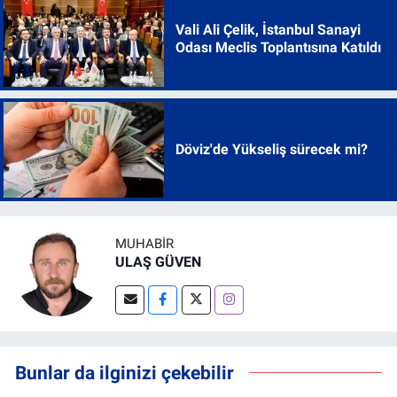
Vali Ali Çelik, İstanbul Sanayi
Odası Meclis Toplantısına Katıldı
Döviz'de Yükseliş sürecek mi?
MUHABIR
ULAŞ GÜVEN
Bunlar da ilginizi çekebilir