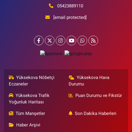
05423889110
[email protected]
Yüksekova Nöbetçi
Yüksekova Hava
Eczaneler
Durumu
Yüksekova Trafik
Puan Durumu ve Fikstür
Yoğunluk Haritası
Tüm Manşetler
Son Dakika Haberleri
Haber Arşivi