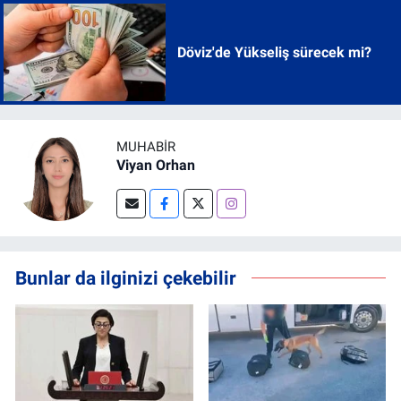
Döviz'de Yükseliş sürecek mi?
MUHABIR
Viyan Orhan
Bunlar da ilginizi çekebilir