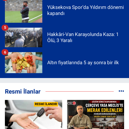
Yüksekova Spor’da Yıldırım dönemi
kapandı
5
Hakkâri-Van Karayolunda Kaza: 1
Ölü, 3 Yaralı
6
Altın fiyatlarında 5 ay sonra bir ilk
Resmi İlanlar
RESMİ İLANDIR