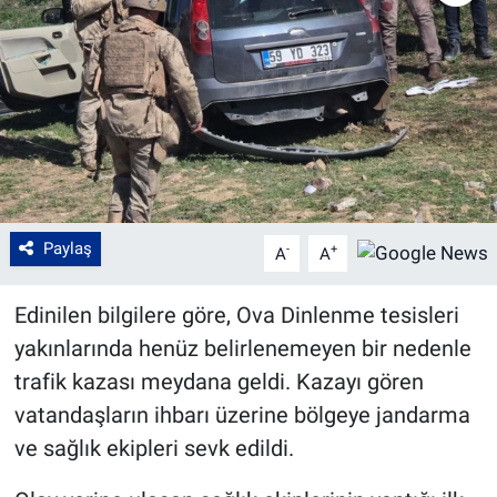
Paylaş
-
+
A
A
Edinilen bilgilere göre, Ova Dinlenme tesisleri
yakınlarında henüz belirlenemeyen bir nedenle
trafik kazası meydana geldi. Kazayı gören
vatandaşların ihbarı üzerine bölgeye jandarma
ve sağlık ekipleri sevk edildi.