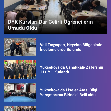
DYK Kursları Dar Gelirli Öğrencilerin
Umudu Oldu
Vali Taşyapan, Heyelan Bölgesinde
İncelemelerde Bulundu
Yüksekova’da Çanakkale Zaferi'nin
111.Yılı Kutlandı
Yüksekova’da Liseler Arası Bilgi
Yarışmasının Birincisi Belli oldu