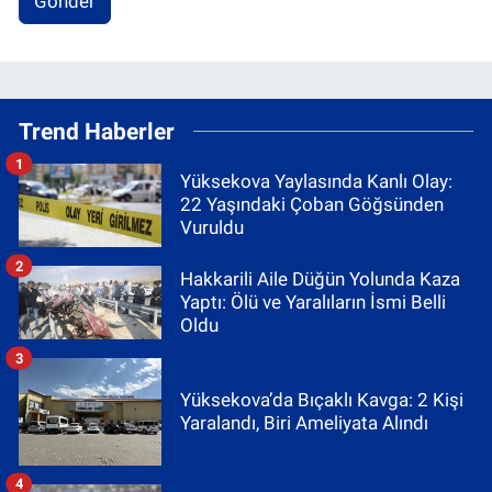
Gönder
Trend Haberler
1
Yüksekova Yaylasında Kanlı Olay:
22 Yaşındaki Çoban Göğsünden
Vuruldu
2
Hakkarili Aile Düğün Yolunda Kaza
Yaptı: Ölü ve Yaralıların İsmi Belli
Oldu
3
Yüksekova’da Bıçaklı Kavga: 2 Kişi
Yaralandı, Biri Ameliyata Alındı
4