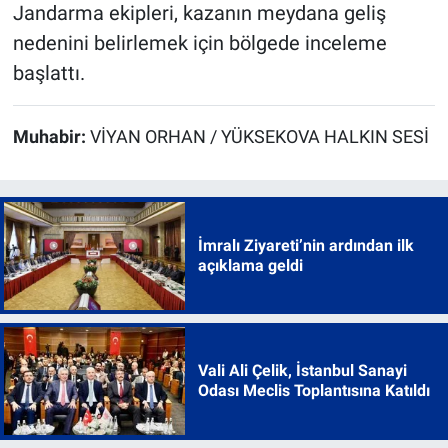
Jandarma ekipleri, kazanın meydana geliş
nedenini belirlemek için bölgede inceleme
başlattı.
Muhabir:
VİYAN ORHAN / YÜKSEKOVA HALKIN SESİ
İmralı Ziyareti’nin ardından ilk
açıklama geldi
Vali Ali Çelik, İstanbul Sanayi
Odası Meclis Toplantısına Katıldı