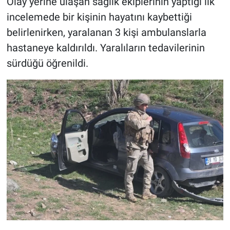
Olay yerine ulaşan sağlık ekiplerinin yaptığı ilk
incelemede bir kişinin hayatını kaybettiği
belirlenirken, yaralanan 3 kişi ambulanslarla
hastaneye kaldırıldı. Yaralıların tedavilerinin
sürdüğü öğrenildi.