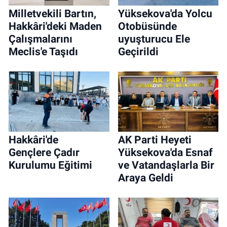
Milletvekili Bartın,
Yüksekova'da Yolcu
Hakkâri'deki Maden
Otobüsünde
Çalışmalarını
uyuşturucu Ele
Meclis'e Taşıdı
Geçirildi
Hakkâri'de
AK Parti Heyeti
Gençlere Çadır
Yüksekova'da Esnaf
Kurulumu Eğitimi
ve Vatandaşlarla Bir
Araya Geldi