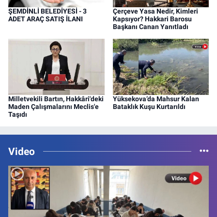
ŞEMDİNLİ BELEDİYESİ - 3
Çerçeve Yasa Nedir, Kimleri
ADET ARAÇ SATIŞ İLANI
Kapsıyor? Hakkari Barosu
Başkanı Canan Yanıtladı
Milletvekili Bartın, Hakkâri'deki
Yüksekova’da Mahsur Kalan
Maden Çalışmalarını Meclis'e
Bataklık Kuşu Kurtarıldı
Taşıdı
Video