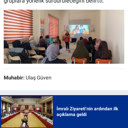
gruplara yönelik sürdürüleceğini belirtti.
Muhabir:
Ulaş Güven
İmralı Ziyareti’nin ardından ilk
açıklama geldi