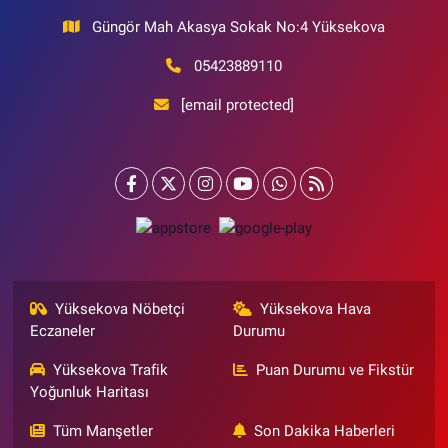
Güngör Mah Akasya Sokak No:4 Yüksekova
05423889110
[email protected]
Yüksekova Nöbetçi
Yüksekova Hava
Eczaneler
Durumu
Yüksekova Trafik
Puan Durumu ve Fikstür
Yoğunluk Haritası
Tüm Manşetler
Son Dakika Haberleri