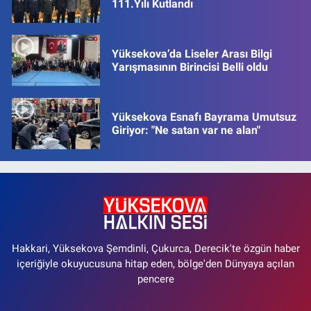
111.Yılı Kutlandı
Yüksekova’da Liseler Arası Bilgi
Yarışmasının Birincisi Belli oldu
Yüksekova Esnafı Bayrama Umutsuz
Giriyor: "Ne satan var ne alan"
Hakkari, Yüksekova Şemdinli, Çukurca, Derecik'te özgün haber
içeriğiyle okuyucusuna hitap eden, bölge'den Dünyaya açılan
pencere