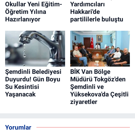
Okullar Yeni Eğitim-
Yardımcıları
Öğretim Yılına
Hakkari'de
Hazırlanıyor
partililerle buluştu
Şemdinli Belediyesi
BİK Van Bölge
Duyurdu! Gün Boyu
Müdürü Tokgöz'den
Su Kesintisi
Şemdinli ve
Yaşanacak
Yüksekova'da Çeşitli
ziyaretler
Yorumlar