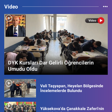
Video
DYK Kursları Dar Gelirli Öğrencilerin
Umudu Oldu
Vali Taşyapan, Heyelan Bölgesinde
İncelemelerde Bulundu
Yüksekova’da Çanakkale Zaferi'nin