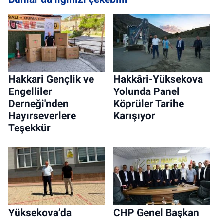
Hakkari Gençlik ve
Hakkâri-Yüksekova
Engelliler
Yolunda Panel
Derneği'nden
Köprüler Tarihe
Hayırseverlere
Karışıyor
Teşekkür
Yüksekova’da
CHP Genel Başkan