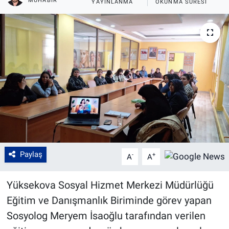
MUHABIR
YAYINLANMA
OKUNMA SÜRESI
Paylaş
-
+
A
A
Yüksekova Sosyal Hizmet Merkezi Müdürlüğü
Eğitim ve Danışmanlık Biriminde görev yapan
Sosyolog Meryem İsaoğlu tarafından verilen