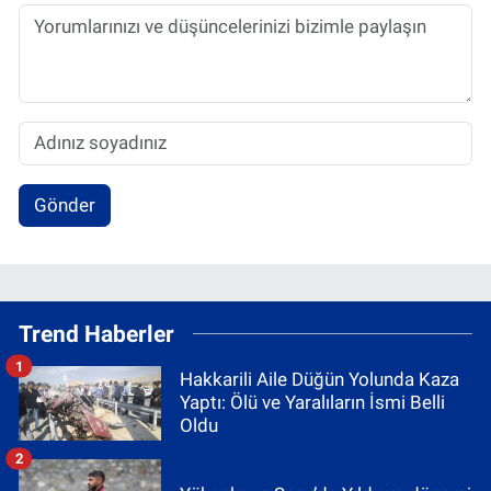
Gönder
Trend Haberler
1
Hakkarili Aile Düğün Yolunda Kaza
Yaptı: Ölü ve Yaralıların İsmi Belli
Oldu
2