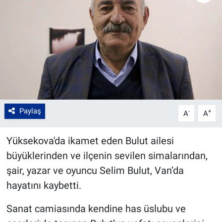
Paylaş
-
+
A
A
Yüksekova'da ikamet eden Bulut ailesi
büyüklerinden ve ilçenin sevilen simalarından,
şair, yazar ve oyuncu Selim Bulut, Van’da
hayatını kaybetti.
Sanat camiasında kendine has üslubu ve