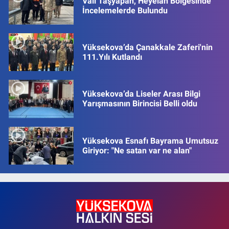
Vali Taşyapan, Heyelan Bölgesinde
İncelemelerde Bulundu
Yüksekova’da Çanakkale Zaferi'nin
111.Yılı Kutlandı
Yüksekova’da Liseler Arası Bilgi
Yarışmasının Birincisi Belli oldu
Yüksekova Esnafı Bayrama Umutsuz
Giriyor: "Ne satan var ne alan"