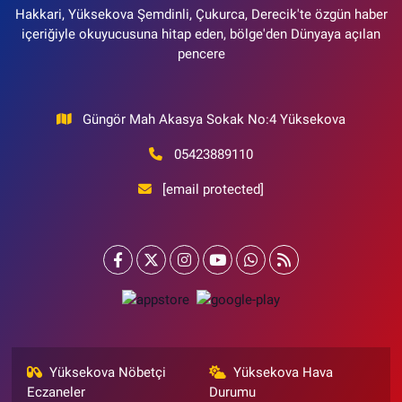
Hakkari, Yüksekova Şemdinli, Çukurca, Derecik'te özgün haber
içeriğiyle okuyucusuna hitap eden, bölge'den Dünyaya açılan
pencere
Güngör Mah Akasya Sokak No:4 Yüksekova
05423889110
[email protected]
Yüksekova Nöbetçi
Yüksekova Hava
Eczaneler
Durumu