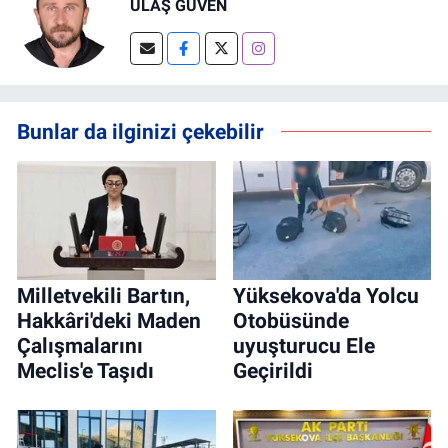
ULAŞ GÜVEN
Bunlar da ilginizi çekebilir
Milletvekili Bartın,
Yüksekova'da Yolcu
Hakkâri'deki Maden
Otobüsünde
Çalışmalarını
uyuşturucu Ele
Meclis'e Taşıdı
Geçirildi