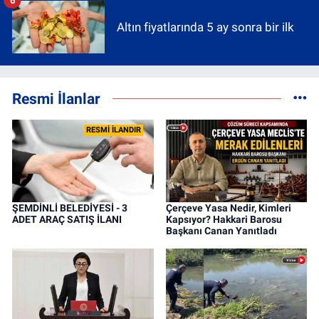
6
Altın fiyatlarında 5 ay sonra bir ilk
Resmi İlanlar
RESMİ İLANDIR
ŞEMDİNLİ BELEDİYESİ - 3
Çerçeve Yasa Nedir, Kimleri
ADET ARAÇ SATIŞ İLANI
Kapsıyor? Hakkari Barosu
Başkanı Canan Yanıtladı