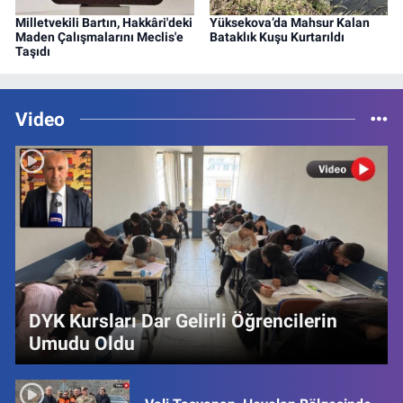
Milletvekili Bartın, Hakkâri'deki
Yüksekova’da Mahsur Kalan
Maden Çalışmalarını Meclis'e
Bataklık Kuşu Kurtarıldı
Taşıdı
Video
DYK Kursları Dar Gelirli Öğrencilerin
Umudu Oldu