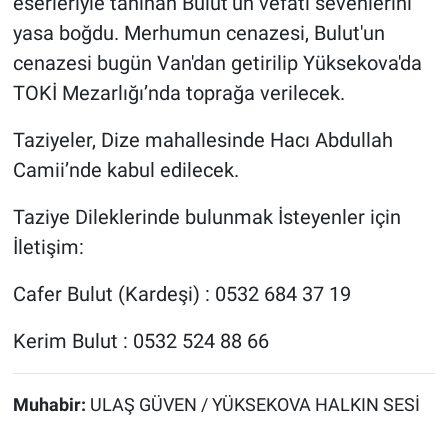
eserleriyle tanınan Bulut’un vefatı sevenlerini
yasa boğdu. Merhumun cenazesi, Bulut'un
cenazesi bugün Van'dan getirilip Yüksekova'da
TOKİ Mezarlığı’nda toprağa verilecek.
Taziyeler, Dize mahallesinde Hacı Abdullah
Camii’nde kabul edilecek.
Taziye Dileklerinde bulunmak İsteyenler için
İletişim:
Cafer Bulut (Kardeşi) : 0532 684 37 19
Kerim Bulut : 0532 524 88 66
Muhabir:
ULAŞ GÜVEN / YÜKSEKOVA HALKIN SESİ