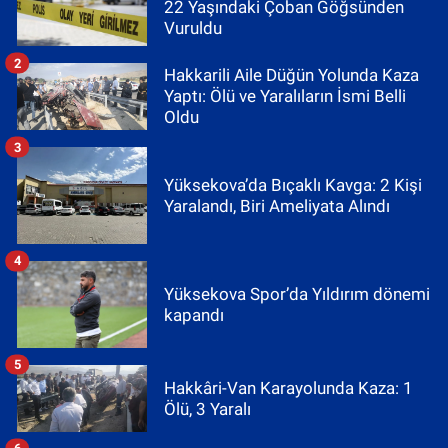
22 Yaşındaki Çoban Göğsünden
Vuruldu
2
Hakkarili Aile Düğün Yolunda Kaza
Yaptı: Ölü ve Yaralıların İsmi Belli
Oldu
3
Yüksekova’da Bıçaklı Kavga: 2 Kişi
Yaralandı, Biri Ameliyata Alındı
4
Yüksekova Spor’da Yıldırım dönemi
kapandı
5
Hakkâri-Van Karayolunda Kaza: 1
Ölü, 3 Yaralı