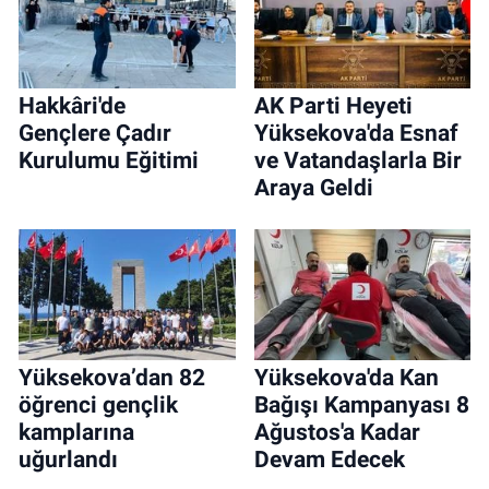
Hakkâri'de
AK Parti Heyeti
Gençlere Çadır
Yüksekova'da Esnaf
Kurulumu Eğitimi
ve Vatandaşlarla Bir
Araya Geldi
Yüksekova’dan 82
Yüksekova'da Kan
öğrenci gençlik
Bağışı Kampanyası 8
kamplarına
Ağustos'a Kadar
uğurlandı
Devam Edecek