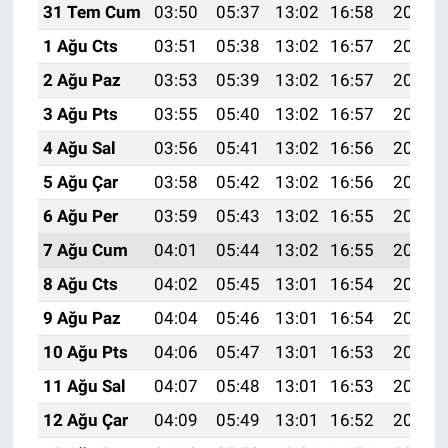
31 Tem Cum
03:50
05:37
13:02
16:58
20:17
1 Ağu Cts
03:51
05:38
13:02
16:57
20:16
2 Ağu Paz
03:53
05:39
13:02
16:57
20:15
3 Ağu Pts
03:55
05:40
13:02
16:57
20:14
4 Ağu Sal
03:56
05:41
13:02
16:56
20:13
5 Ağu Çar
03:58
05:42
13:02
16:56
20:12
6 Ağu Per
03:59
05:43
13:02
16:55
20:11
7 Ağu Cum
04:01
05:44
13:02
16:55
20:09
8 Ağu Cts
04:02
05:45
13:01
16:54
20:08
9 Ağu Paz
04:04
05:46
13:01
16:54
20:07
10 Ağu Pts
04:06
05:47
13:01
16:53
20:05
11 Ağu Sal
04:07
05:48
13:01
16:53
20:04
12 Ağu Çar
04:09
05:49
13:01
16:52
20:03