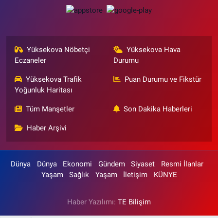
Yüksekova Nöbetçi
Yüksekova Hava
Eczaneler
Durumu
Yüksekova Trafik
Puan Durumu ve Fikstür
Yoğunluk Haritası
Tüm Manşetler
Son Dakika Haberleri
Haber Arşivi
Dünya
Dünya
Ekonomi
Gündem
Siyaset
Resmi İlanlar
Yaşam
Sağlık
Yaşam
İletişim
KÜNYE
Haber Yazılımı:
TE Bilişim