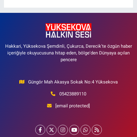
Hakkari, Yüksekova Şemdinli, Çukurca, Derecik'te özgün haber
içeriğiyle okuyucusuna hitap eden, bölge'den Dünyaya açılan
pencere
Güngör Mah Akasya Sokak No:4 Yüksekova
05423889110
[email protected]