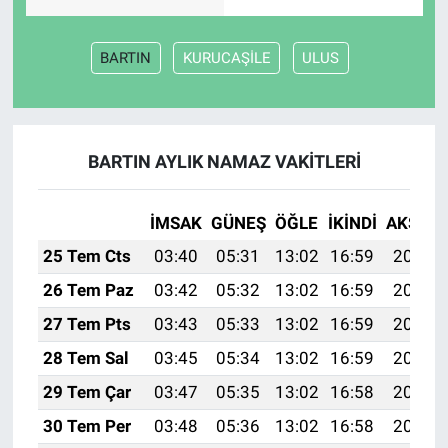
BARTIN
KURUCAŞİLE
ULUS
BARTIN AYLIK NAMAZ VAKITLERI
İMSAK
GÜNEŞ
ÖĞLE
İKINDI
AKŞAM
25 Tem Cts
03:40
05:31
13:02
16:59
20:23
26 Tem Paz
03:42
05:32
13:02
16:59
20:23
27 Tem Pts
03:43
05:33
13:02
16:59
20:22
28 Tem Sal
03:45
05:34
13:02
16:59
20:21
29 Tem Çar
03:47
05:35
13:02
16:58
20:20
30 Tem Per
03:48
05:36
13:02
16:58
20:19