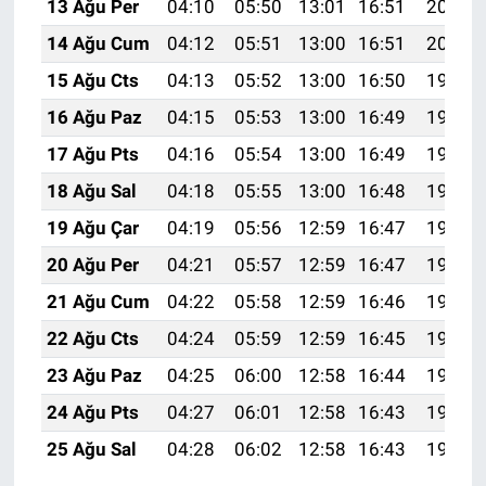
13 Ağu Per
04:10
05:50
13:01
16:51
20:01
14 Ağu Cum
04:12
05:51
13:00
16:51
20:00
15 Ağu Cts
04:13
05:52
13:00
16:50
19:59
16 Ağu Paz
04:15
05:53
13:00
16:49
19:57
17 Ağu Pts
04:16
05:54
13:00
16:49
19:56
18 Ağu Sal
04:18
05:55
13:00
16:48
19:54
19 Ağu Çar
04:19
05:56
12:59
16:47
19:53
20 Ağu Per
04:21
05:57
12:59
16:47
19:51
21 Ağu Cum
04:22
05:58
12:59
16:46
19:50
22 Ağu Cts
04:24
05:59
12:59
16:45
19:48
23 Ağu Paz
04:25
06:00
12:58
16:44
19:47
24 Ağu Pts
04:27
06:01
12:58
16:43
19:45
25 Ağu Sal
04:28
06:02
12:58
16:43
19:44