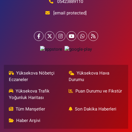
05423889110
[email protected]
Yüksekova Nöbetçi
Yüksekova Hava
Eczaneler
Durumu
Yüksekova Trafik
Puan Durumu ve Fikstür
Yoğunluk Haritası
Tüm Manşetler
Son Dakika Haberleri
Haber Arşivi