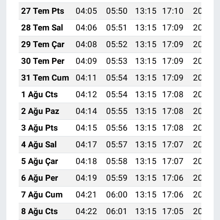
27 Tem Pts
04:05
05:50
13:15
17:10
20:31
28 Tem Sal
04:06
05:51
13:15
17:09
20:30
29 Tem Çar
04:08
05:52
13:15
17:09
20:29
30 Tem Per
04:09
05:53
13:15
17:09
20:28
31 Tem Cum
04:11
05:54
13:15
17:09
20:27
1 Ağu Cts
04:12
05:54
13:15
17:08
20:26
2 Ağu Paz
04:14
05:55
13:15
17:08
20:25
3 Ağu Pts
04:15
05:56
13:15
17:08
20:24
4 Ağu Sal
04:17
05:57
13:15
17:07
20:23
5 Ağu Çar
04:18
05:58
13:15
17:07
20:22
6 Ağu Per
04:19
05:59
13:15
17:06
20:20
7 Ağu Cum
04:21
06:00
13:15
17:06
20:19
8 Ağu Cts
04:22
06:01
13:15
17:05
20:18