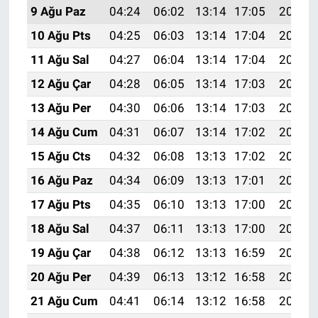
9 Ağu Paz
04:24
06:02
13:14
17:05
20:17
10 Ağu Pts
04:25
06:03
13:14
17:04
20:16
11 Ağu Sal
04:27
06:04
13:14
17:04
20:14
12 Ağu Çar
04:28
06:05
13:14
17:03
20:13
13 Ağu Per
04:30
06:06
13:14
17:03
20:12
14 Ağu Cum
04:31
06:07
13:14
17:02
20:10
15 Ağu Cts
04:32
06:08
13:13
17:02
20:09
16 Ağu Paz
04:34
06:09
13:13
17:01
20:08
17 Ağu Pts
04:35
06:10
13:13
17:00
20:06
18 Ağu Sal
04:37
06:11
13:13
17:00
20:05
19 Ağu Çar
04:38
06:12
13:13
16:59
20:03
20 Ağu Per
04:39
06:13
13:12
16:58
20:02
21 Ağu Cum
04:41
06:14
13:12
16:58
20:01