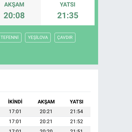
AKŞAM
YATSI
20:08
21:35
TEFENNİ
YEŞİLOVA
ÇAVDIR
İKINDI
AKŞAM
YATSI
17:01
20:21
21:54
17:01
20:21
21:52
17:01
20:20
21:51