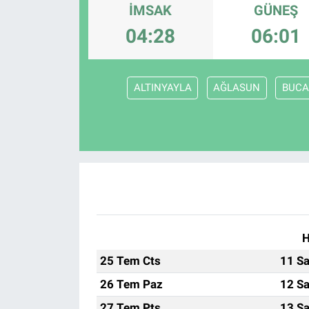
İMSAK
GÜNEŞ
04:28
06:01
ALTINYAYLA
AĞLASUN
BUCA
H
25 Tem Cts
11 Sa
26 Tem Paz
12 Sa
27 Tem Pts
13 Sa