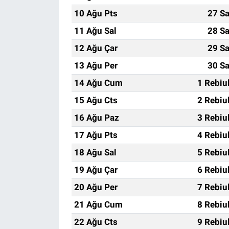
10 Ağu Pts
27 Sa
11 Ağu Sal
28 Sa
12 Ağu Çar
29 Sa
13 Ağu Per
30 Sa
14 Ağu Cum
1 Rebiu
15 Ağu Cts
2 Rebiu
16 Ağu Paz
3 Rebiu
17 Ağu Pts
4 Rebiu
18 Ağu Sal
5 Rebiu
19 Ağu Çar
6 Rebiu
20 Ağu Per
7 Rebiu
21 Ağu Cum
8 Rebiu
22 Ağu Cts
9 Rebiu