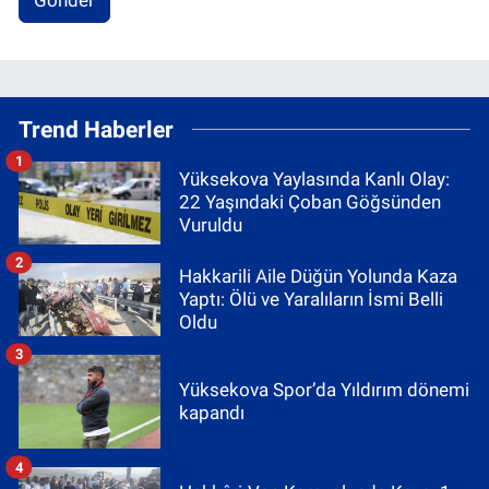
Gönder
Trend Haberler
1
Yüksekova Yaylasında Kanlı Olay:
22 Yaşındaki Çoban Göğsünden
Vuruldu
2
Hakkarili Aile Düğün Yolunda Kaza
Yaptı: Ölü ve Yaralıların İsmi Belli
Oldu
3
Yüksekova Spor’da Yıldırım dönemi
kapandı
4