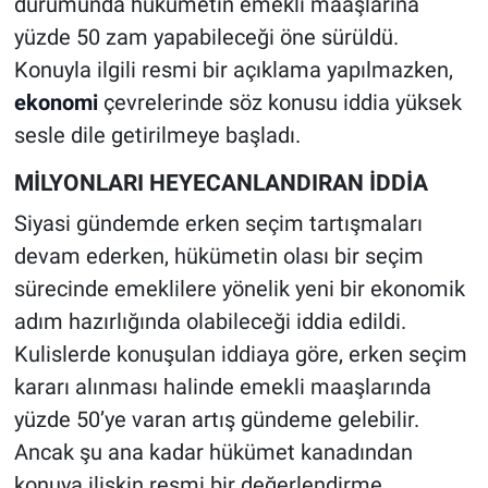
durumunda hükümetin emekli maaşlarına
yüzde 50 zam yapabileceği öne sürüldü.
Konuyla ilgili resmi bir açıklama yapılmazken,
ekonomi
çevrelerinde söz konusu iddia yüksek
sesle dile getirilmeye başladı.
MİLYONLARI HEYECANLANDIRAN İDDİA
Siyasi gündemde erken seçim tartışmaları
devam ederken, hükümetin olası bir seçim
sürecinde emeklilere yönelik yeni bir ekonomik
adım hazırlığında olabileceği iddia edildi.
Kulislerde konuşulan iddiaya göre, erken seçim
kararı alınması halinde emekli maaşlarında
yüzde 50’ye varan artış gündeme gelebilir.
Ancak şu ana kadar hükümet kanadından
konuya ilişkin resmi bir değerlendirme