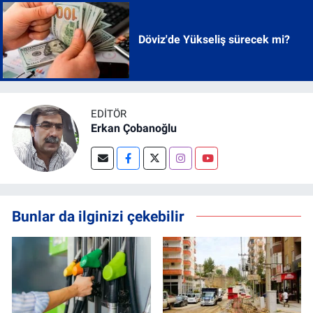
Döviz'de Yükseliş sürecek mi?
EDITÖR
Erkan Çobanoğlu
Bunlar da ilginizi çekebilir