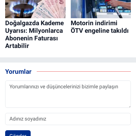
Doğalgazda Kademe
Motorin indirimi
Uyarısı: Milyonlarca
ÖTV engeline takıldı
Abonenin Faturası
Artabilir
Yorumlar