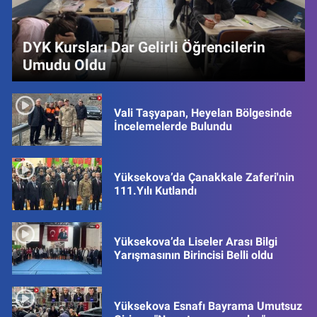
DYK Kursları Dar Gelirli Öğrencilerin
Umudu Oldu
Vali Taşyapan, Heyelan Bölgesinde
İncelemelerde Bulundu
Yüksekova’da Çanakkale Zaferi'nin
111.Yılı Kutlandı
Yüksekova’da Liseler Arası Bilgi
Yarışmasının Birincisi Belli oldu
Yüksekova Esnafı Bayrama Umutsuz